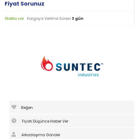
Fiyat Sorunuz
Stokta var
Kargoya Verilme Süresi
3 gün
Beğen
Fiyatı Düşünce Haber Ver
Arkadaşıma Gönder