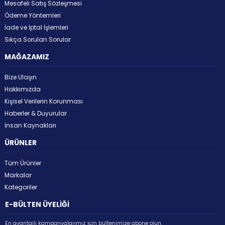
Mesafeli Satış Sözleşmesi
Ödeme Yöntemleri
İade ve İptal İşlemleri
Sıkça Sorulan Sorular
MAĞAZAMIZ
Bize Ulaşın
Hakkımızda
Kişisel Verilerin Korunması
Haberler & Duyurular
İnsan Kaynakları
ÜRÜNLER
Tüm Ürünler
Markalar
Kategoriler
E-BÜLTEN ÜYELİĞİ
En avantajlı kampanyalarımız için bültenimize abone olun.