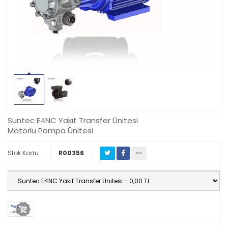
Suntec E4NC Yakıt Transfer Ünitesi
Motorlu Pompa Ünitesi
Stok Kodu
R00356
Yeni
Ürün