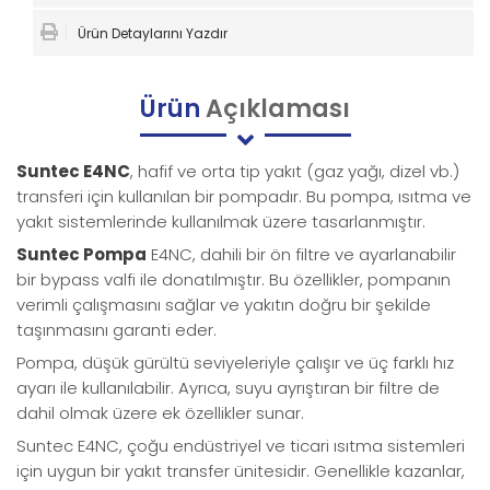
Ürün Detaylarını Yazdır
Ürün
Açıklaması
Suntec E4NC
, hafif ve orta tip yakıt (gaz yağı, dizel vb.)
transferi için kullanılan bir pompadır. Bu pompa, ısıtma ve
yakıt sistemlerinde kullanılmak üzere tasarlanmıştır.
Suntec Pompa
E4NC, dahili bir ön filtre ve ayarlanabilir
bir bypass valfi ile donatılmıştır. Bu özellikler, pompanın
verimli çalışmasını sağlar ve yakıtın doğru bir şekilde
taşınmasını garanti eder.
Pompa, düşük gürültü seviyeleriyle çalışır ve üç farklı hız
ayarı ile kullanılabilir. Ayrıca, suyu ayrıştıran bir filtre de
dahil olmak üzere ek özellikler sunar.
Suntec E4NC, çoğu endüstriyel ve ticari ısıtma sistemleri
için uygun bir yakıt transfer ünitesidir. Genellikle kazanlar,