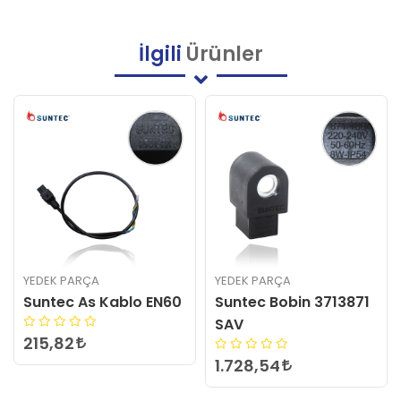
İlgili
Ürünler
YEDEK PARÇA
YEDEK PARÇA
Suntec As Kablo EN60
Suntec Bobin 3713871
SAV
215,82
1.728,54