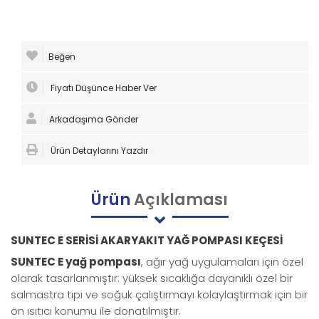
Beğen
Fiyatı Düşünce Haber Ver
Arkadaşıma Gönder
Ürün Detaylarını Yazdır
Ürün
Açıklaması
SUNTEC E SERİSİ AKARYAKIT YAĞ POMPASI KEÇESİ
SUNTEC E yağ pompası
, ağır yağ uygulamaları için özel
olarak tasarlanmıştır: yüksek sıcaklığa dayanıklı özel bir
salmastra tipi ve soğuk çalıştırmayı kolaylaştırmak için bir
ön ısıtıcı konumu ile donatılmıştır.