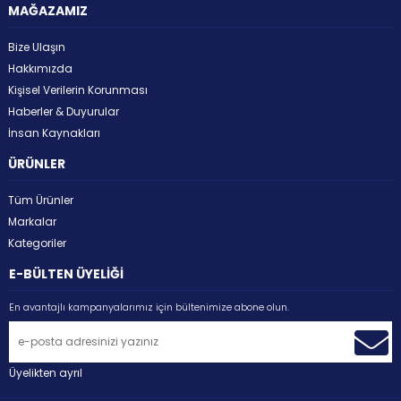
MAĞAZAMIZ
Bize Ulaşın
Hakkımızda
Kişisel Verilerin Korunması
Haberler & Duyurular
İnsan Kaynakları
ÜRÜNLER
Tüm Ürünler
Markalar
Kategoriler
E-BÜLTEN ÜYELİĞİ
En avantajlı kampanyalarımız için bültenimize abone olun.
Üyelikten ayrıl