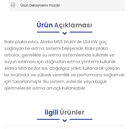
Ürün Detaylarını Yazdır
Ürün
Açıklaması
Bakır plaka ısıtıcı, Alarko MS5 brülör ile 1,04 KW güç
sağlayan bir ısıtma sistemi bileşenidir. Bakır plaka
ısıtıcılar, genellikle su ısıtma sistemlerinde kullanılır ve
suyun ısıtılması için doğrudan ısıtma yöntemi kullanılır.
Alarko MS5 brülör ise, doğalgaz yakıtı kullanarak çalışan
bir brülördür ve yüksek verimlilik ve performans sağlamak
için tasarlanmıştır. Bu sistem, evlerde veya küçük
işletmelerde ısıtma amaçlı kullanılabilir.
İlgili
Ürünler