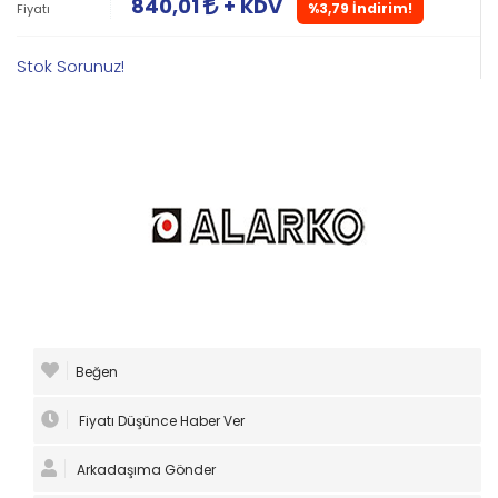
840,01
+ KDV
%3,79 İndirim!
Fiyatı
Stok Sorunuz!
Beğen
Fiyatı Düşünce Haber Ver
Arkadaşıma Gönder