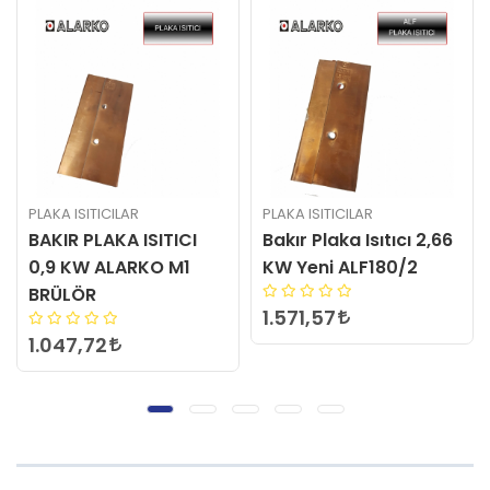
PLAKA ISITICILAR
PLAKA ISITICILAR
Bakır Plaka Isıtıcı 2,66
BAKIR PLAKA ISITICI 1,8
KW Yeni ALF180/2
KW ALARKO M1-1
BRÜLÖR
1.571,57
1.178,68