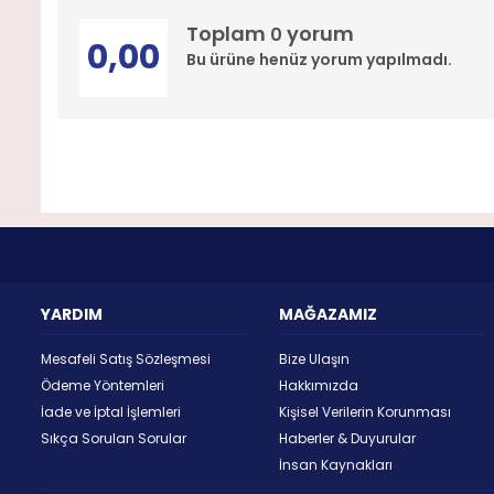
Toplam
yorum
0
0,00
Bu ürüne henüz yorum yapılmadı.
YARDIM
MAĞAZAMIZ
Mesafeli Satış Sözleşmesi
Bize Ulaşın
Ödeme Yöntemleri
Hakkımızda
İade ve İptal İşlemleri
Kişisel Verilerin Korunması
Sıkça Sorulan Sorular
Haberler & Duyurular
İnsan Kaynakları