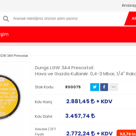
Anasay
A
tişim
LGW 3A4 Presostat
Dungs LGW 3A4 Presostat
Hava ve Gazda Kullanılır. 0,4-3 Mbar, 1/4" Rako
Stok Kodu
R00075
2.881,45
+ KDV
Kdv Hariç
3.457,74
Kdv Dahil
Havale / EFT
2.772,24
+ KDV
%3,79 İn
Fiyatı