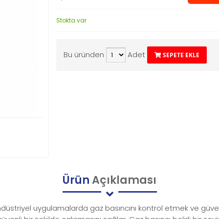
Stokta var
Bu üründen
Adet
SEPETE EKLE
Ürün
Açıklaması
endüstriyel uygulamalarda gaz basıncını kontrol etmek ve güvenl