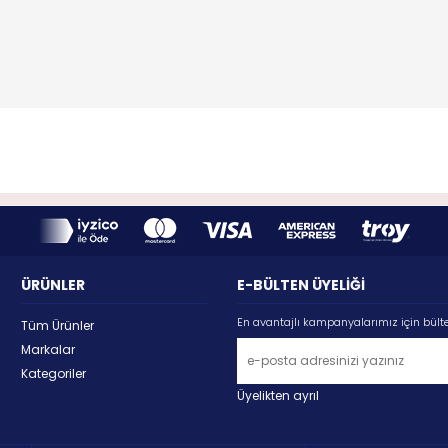
ÜRÜNLER
E-BÜLTEN ÜYELİĞİ
En avantajlı kampanyalarımız için bült
Tüm Ürünler
Markalar
Kategoriler
Üyelikten ayrıl