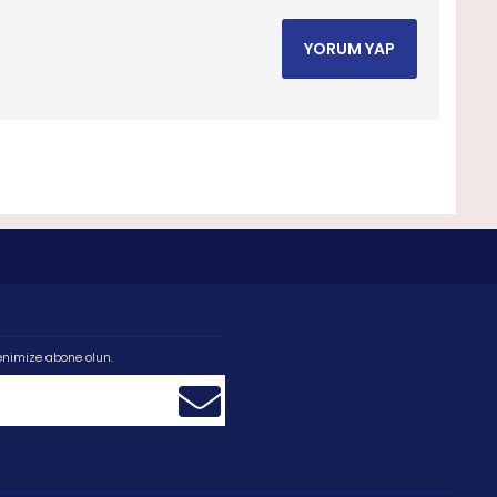
YORUM YAP
enimize abone olun.