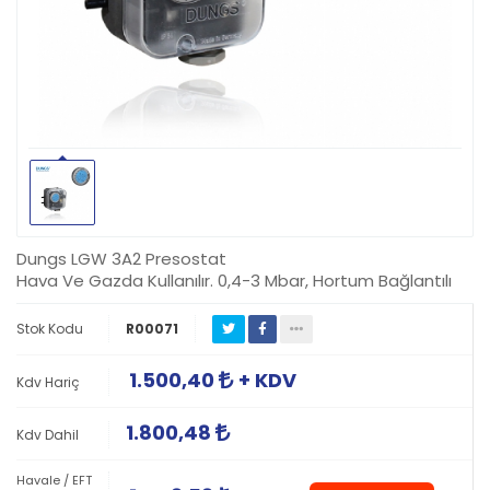
Dungs LGW 3A2 Presostat
Hava Ve Gazda Kullanılır. 0,4-3 Mbar, Hortum Bağlantılı
Stok Kodu
R00071
1.500,40
+ KDV
Kdv Hariç
1.800,48
Kdv Dahil
Havale / EFT