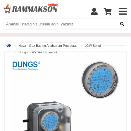
Hava - Gaz Basınç Anahtarları Presostat
LGW Serisi
Dungs LGW 3A2 Presostat