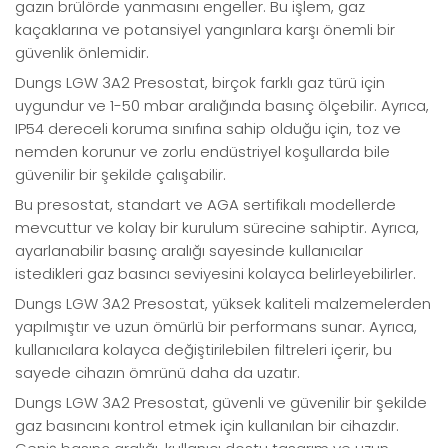
gazın brülörde yanmasını engeller. Bu işlem, gaz
kaçaklarına ve potansiyel yangınlara karşı önemli bir
güvenlik önlemidir.
Dungs LGW 3A2 Presostat, birçok farklı gaz türü için
uygundur ve 1-50 mbar aralığında basınç ölçebilir. Ayrıca,
IP54 dereceli koruma sınıfına sahip olduğu için, toz ve
nemden korunur ve zorlu endüstriyel koşullarda bile
güvenilir bir şekilde çalışabilir.
Bu presostat, standart ve AGA sertifikalı modellerde
mevcuttur ve kolay bir kurulum sürecine sahiptir. Ayrıca,
ayarlanabilir basınç aralığı sayesinde kullanıcılar
istedikleri gaz basıncı seviyesini kolayca belirleyebilirler.
Dungs LGW 3A2 Presostat, yüksek kaliteli malzemelerden
yapılmıştır ve uzun ömürlü bir performans sunar. Ayrıca,
kullanıcılara kolayca değiştirilebilen filtreleri içerir, bu
sayede cihazın ömrünü daha da uzatır.
Dungs LGW 3A2 Presostat, güvenli ve güvenilir bir şekilde
gaz basıncını kontrol etmek için kullanılan bir cihazdır.