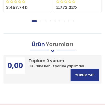
2.773,32
3.133,02
Ürün
Yorumları
Toplam
yorum
0
0,00
Bu ürüne henüz yorum yapılmadı.
YORUM YAP