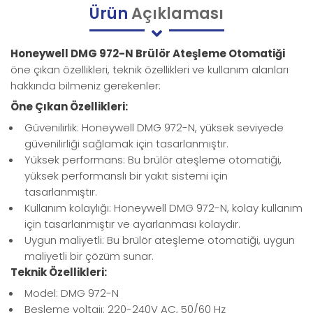
Ürün
Açıklaması
Honeywell DMG 972-N Brülör Ateşleme Otomatiği
öne çıkan özellikleri, teknik özellikleri ve kullanım alanları
hakkında bilmeniz gerekenler:
Öne Çıkan Özellikleri:
Güvenilirlik: Honeywell DMG 972-N, yüksek seviyede
güvenilirliği sağlamak için tasarlanmıştır.
Yüksek performans: Bu brülör ateşleme otomatiği,
yüksek performanslı bir yakıt sistemi için
tasarlanmıştır.
Kullanım kolaylığı: Honeywell DMG 972-N, kolay kullanım
için tasarlanmıştır ve ayarlanması kolaydır.
Uygun maliyetli: Bu brülör ateşleme otomatiği, uygun
maliyetli bir çözüm sunar.
Teknik Özellikleri:
Model: DMG 972-N
Besleme voltajı: 220-240V AC, 50/60 Hz