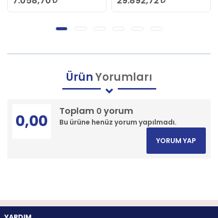
29.892,72
Ürün
Yorumları
Toplam
yorum
0
0,00
Bu ürüne henüz yorum yapılmadı.
YORUM YAP
YARDIM