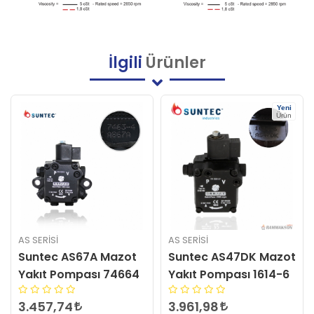
İlgili
Ürünler
Yeni
Ürün
AS SERİSİ
AS SERİSİ
Suntec AS67A Mazot
Suntec AS47DK Mazot
Yakıt Pompası 74664
Yakıt Pompası 1614-6
3.457,74
3.961,98