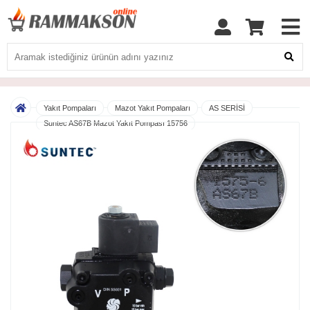
Yakıt Pompaları
Mazot Yakıt Pompaları
AS SERİSİ
Suntec AS67B Mazot Yakıt Pompası 15756