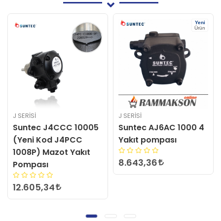
Yeni
Ürün
J SERİSİ
J SERİSİ
Suntec J4CCC 10005
Suntec AJ6AC 1000 4
(Yeni Kod J4PCC
Yakıt pompası
1008P) Mazot Yakıt
8.643,36
Pompası
12.605,34