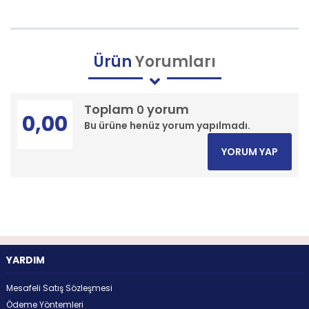
Ürün
Yorumları
Toplam
yorum
0
0,00
Bu ürüne henüz yorum yapılmadı.
YORUM YAP
YARDIM
Mesafeli Satış Sözleşmesi
Ödeme Yöntemleri