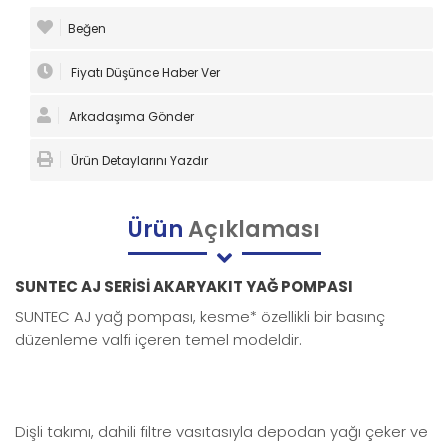
Beğen
Fiyatı Düşünce Haber Ver
Arkadaşıma Gönder
Ürün Detaylarını Yazdır
Ürün
Açıklaması
SUNTEC AJ SERİSİ AKARYAKIT YAĞ POMPASI
SUNTEC AJ yağ pompası, kesme* özellikli bir basınç
düzenleme valfi içeren temel modeldir.
Dişli takımı, dahili filtre vasıtasıyla depodan yağı çeker ve