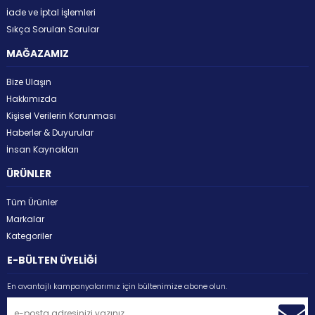
İade ve İptal İşlemleri
Sıkça Sorulan Sorular
MAĞAZAMIZ
Bize Ulaşın
Hakkımızda
Kişisel Verilerin Korunması
Haberler & Duyurular
İnsan Kaynakları
ÜRÜNLER
Tüm Ürünler
Markalar
Kategoriler
E-BÜLTEN ÜYELİĞİ
En avantajlı kampanyalarımız için bültenimize abone olun.