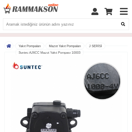
Yakıt Pompaları
Mazot Yakıt Pompaları
J SERİSİ
Suntec AJ6CC Mazot Yakıt Pompası 10003