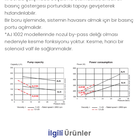
basınç göstergesi portundaki tapayı gevşeterek
hızlandırılabilir.
Bir boru işleminde, sistemin havasını almak için bir basınç
portu açılmalıdır.
*AJ 1002 modellerinde nozul by-pass deliği olması
nedeniyle kesme fonksiyonu yoktur. Kesme, harici bir
solenoid valf ile sağlanmalıdır.
İlgili
Ürünler