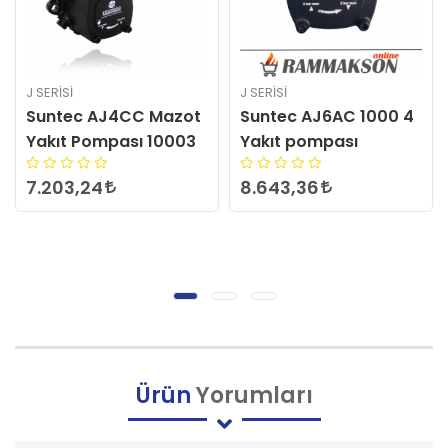
J SERİSİ
J SERİSİ
Suntec AJ4CC Mazot
Suntec AJ6AC 1000 4
Yakıt Pompası 10003
Yakıt pompası
7.203,24
8.643,36
Ürün
Yorumları