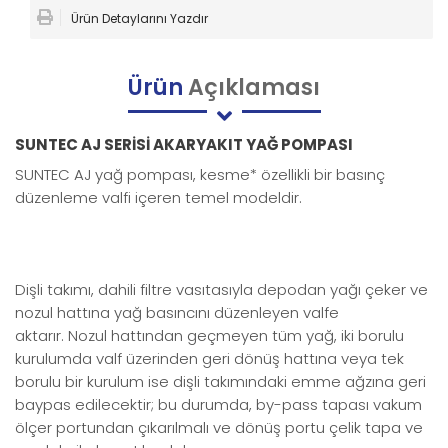
Ürün Detaylarını Yazdır
Ürün
Açıklaması
SUNTEC AJ SERİSİ AKARYAKIT YAĞ POMPASI
SUNTEC AJ yağ pompası, kesme* özellikli bir basınç
düzenleme valfi içeren temel modeldir.
Dişli takımı, dahili filtre vasıtasıyla depodan yağı çeker ve
nozul hattına yağ basıncını düzenleyen valfe
aktarır.
Nozul hattından geçmeyen tüm yağ, iki borulu
kurulumda valf üzerinden geri dönüş hattına veya tek
borulu bir kurulum ise dişli takımındaki emme ağzına geri
baypas edilecektir;
bu durumda, by-pass tapası vakum
ölçer portundan çıkarılmalı ve dönüş portu çelik tapa ve