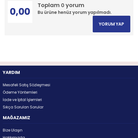
Toplam
yorum
0
0,00
Bu ürüne henüz yorum yapılmadı.
YORUM YAP
YARDIM
Mesafeli Satış Sözleşmesi
Ödeme Yöntemleri
İade ve İptal İşlemleri
Sıkça Sorulan Sorular
MAĞAZAMIZ
Bize Ulaşın
Hakkımızda