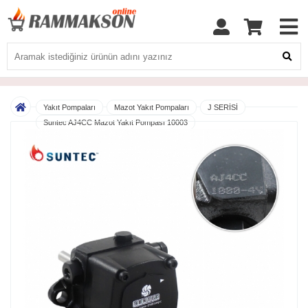
Yakıt Pompaları
Mazot Yakıt Pompaları
J SERİSİ
Suntec AJ4CC Mazot Yakıt Pompası 10003