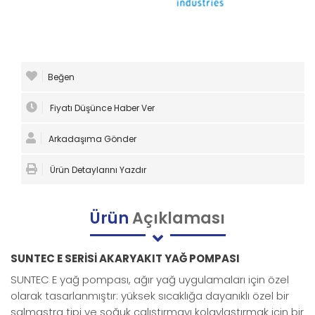
Beğen
Fiyatı Düşünce Haber Ver
Arkadaşıma Gönder
Ürün Detaylarını Yazdır
Ürün
Açıklaması
SUNTEC E SERİSİ AKARYAKIT YAĞ POMPASI
SUNTEC E yağ pompası, ağır yağ uygulamaları için özel
olarak tasarlanmıştır: yüksek sıcaklığa dayanıklı özel bir
salmastra tipi ve soğuk çalıştırmayı kolaylaştırmak için bir