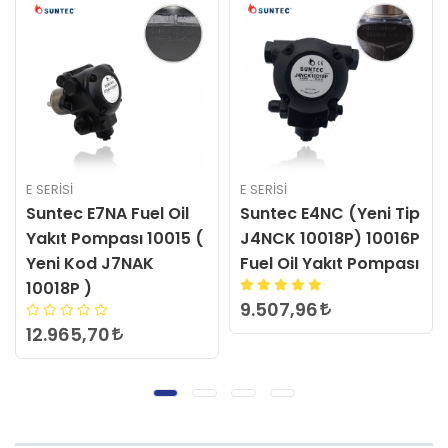
E SERİSİ
E SERİSİ
Suntec E7NA Fuel Oil
Suntec E4NC (Yeni Tip
Yakıt Pompası 10015 (
J4NCK 10018P) 10016P
Yeni Kod J7NAK
Fuel Oil Yakıt Pompası
10018P )
9.507,96
12.965,70