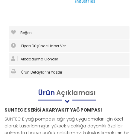
Beğen
Fiyatı Düşünce Haber Ver
Arkadaşıma Gönder
Ürün Detaylarını Yazdır
Ürün
Açıklaması
SUNTEC E SERİSİ AKARYAKIT YAĞ POMPASI
SUNTEC E yağ pompası, ağır yağ uygulamaları için özel
olarak tasarlanmıştır: yüksek sıcaklığa dayanıklı özel bir
salmastra tipi ve soğuk çalıştırmayı kolaylaştırmak için bir