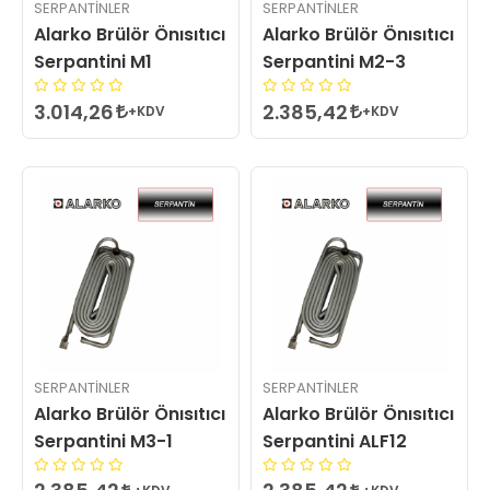
SERPANTINLER
SERPANTINLER
Alarko Brülör Önısıtıcı
Alarko Brülör Önısıtıcı
Serpantini M1
Serpantini M2-3
3.014,26
2.385,42
+KDV
+KDV
SERPANTINLER
SERPANTINLER
Alarko Brülör Önısıtıcı
Alarko Brülör Önısıtıcı
Serpantini M3-1
Serpantini ALF12