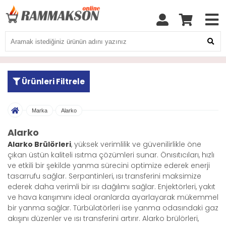
Ürünleri Filtrele
Marka
Alarko
Alarko
Alarko Brülörleri
, yüksek verimlilik ve güvenilirlikle öne
çıkan üstün kaliteli ısıtma çözümleri sunar. Önısıtıcıları, hızlı
ve etkili bir şekilde yanma sürecini optimize ederek enerji
tasarrufu sağlar. Serpantinleri, ısı transferini maksimize
ederek daha verimli bir ısı dağılımı sağlar. Enjektörleri, yakıt
ve hava karışımını ideal oranlarda ayarlayarak mükemmel
bir yanma sağlar. Türbülatörleri ise yanma odasındaki gaz
akışını düzenler ve ısı transferini artırır. Alarko brülörleri,