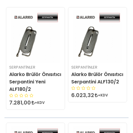
SERPANTINLER
SERPANTINLER
Alarko Brülör Önısıtıcı
Alarko Brülör Önısıtıcı
Serpantini Yeni
Serpantini ALF130/2
ALF180/2
6.023,32
+KDV
7.281,00
+KDV