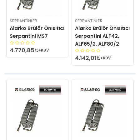
SERPANTINLER
SERPANTINLER
Alarko Brülör Önısıtıcı
Alarko Brülör Önısıtıcı
Serpantini MS7
Serpantini ALF42,
ALF65/2, ALF80/2
4.770,85
+KDV
4.142,01
+KDV