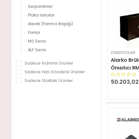
Serpantinler
Plaka Isıtıcılar
Alevlik (Yanma Başlığı)
Fanlar
MS Serisi
ALF Serisi
ÖNISITICILAR
Alarko Brü
Sadece İndirimli Ürünler
Önısıtıcı R
Sadece Hızlı Gönderili Ürünler
Sadece Stoktaki Ürünler
50.203,02