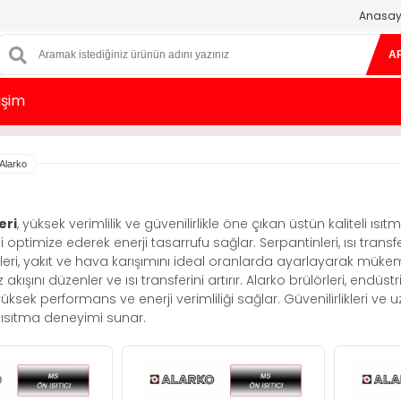
Anasay
A
tişim
Alarko
eri
, yüksek verimlilik ve güvenilirlikle öne çıkan üstün kaliteli ısıtma
optimize ederek enerji tasarrufu sağlar. Serpantinleri, ısı transf
rleri, yakıt ve hava karışımını ideal oranlarda ayarlayarak mük
kışını düzenler ve ısı transferini artırır. Alarko brülörleri, endüs
üksek performans ve enerji verimliliği sağlar. Güvenilirlikleri ve
ısıtma deneyimi sunar.