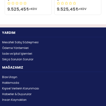
9.525,45
9.525,45
+KDV
+KDV
YARDIM
Mesafeli Satış Sözleşmesi
Ödeme Yöntemleri
İade ve İptal İşlemleri
Sıkça Sorulan Sorular
MAĞAZAMIZ
Bize Ulaşın
Hakkımızda
Kişisel Verilerin Korunması
Haberler & Duyurular
İnsan Kaynakları