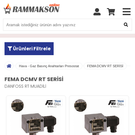
Ürünleri Filtrele
Hava - Gaz Basınç Anahtarları Presostat
FEMA DCMV RT SERİSİ
FEMA DCMV RT SERİSİ
DANFOSS RT MUADİLİ
Yeni
Yeni
Ürün
Ürün