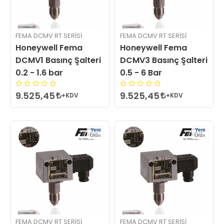
FEMA DCMV RT SERİSİ
FEMA DCMV RT SERİSİ
Honeywell Fema
Honeywell Fema
DCMV1 Basınç Şalteri
DCMV3 Basınç Şalteri
0.2 - 1.6 bar
0.5 - 6 Bar
9.525,45
9.525,45
+KDV
+KDV
Yeni
Yeni
Ürün
Ürün
FEMA DCMV RT SERİSİ
FEMA DCMV RT SERİSİ