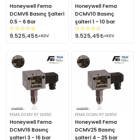
Honeywell Fema
Honeywell Fema
DCMV6 Basınç Şalteri
DCMV10 Basınç
0.5 - 6 Bar
şalteri 1 - 10 bar
9.525,45
9.525,45
+KDV
+KDV
Yeni
Yeni
Ürün
Ürün
FEMA DCMV RT SERİSİ
FEMA DCMV RT SERİSİ
Honeywell Fema
Honeywell Fema
DCMV16 Basınç
DCMV25 Basınç
şalteri 3 - 16 bar
şalteri 4 - 25 bar