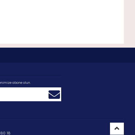
enimize abone olun.
80 18