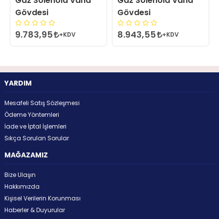
Gaz Solenoid Vana
Gaz Solenoid Vana
Gövdesi
Gövdesi
9.783,95
8.943,55
+KDV
+KDV
YARDIM
Mesafeli Satış Sözleşmesi
Ödeme Yöntemleri
İade ve İptal İşlemleri
Sıkça Sorulan Sorular
MAĞAZAMIZ
Bize Ulaşın
Hakkımızda
Kişisel Verilerin Korunması
Haberler & Duyurular