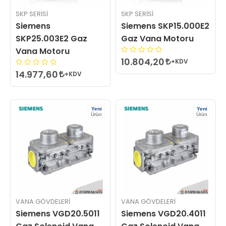
SKP SERISI
SKP SERISI
Siemens
Siemens SKP15.000E2
SKP25.003E2 Gaz
Gaz Vana Motoru
Vana Motoru
10.804,20
+KDV
14.977,60
+KDV
Yeni
Yeni
Ürün
Ürün
VANA GÖVDELERI
VANA GÖVDELERI
Siemens VGD20.5011
Siemens VGD20.4011