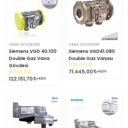
VANA GÖVDELERI
VANA GÖVDELERI
Siemens VGD 40.100
Siemens VGD41.080
Double Gaz Vana
Double Gaz Vanası
Gövdesi
71.445,00
+KDV
122.151,70
+KDV
Yeni
Yeni
Ürün
Ürün