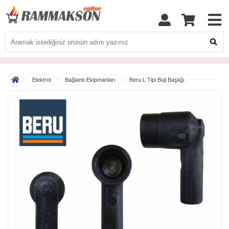
Elektrot
Bağlantı Ekipmanları
Beru L Tipi Buji Başlığı