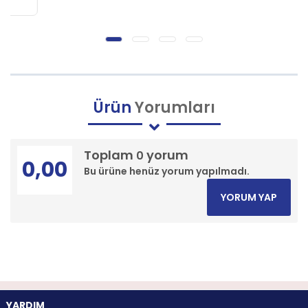
Ürün
Yorumları
Toplam
yorum
0
0,00
Bu ürüne henüz yorum yapılmadı.
YORUM YAP
YARDIM