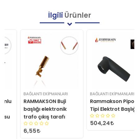
İlgili
Ürünler
BAĞLANTI EKIPMANLARI
BAĞLANTI EKIPMANLARI
RAMMAKSON Buji
Rammakson Pipo L
başlığı elektronik
Tipi Elektrot Başlığı
trafo çıkış tarafı
504,24
6,55