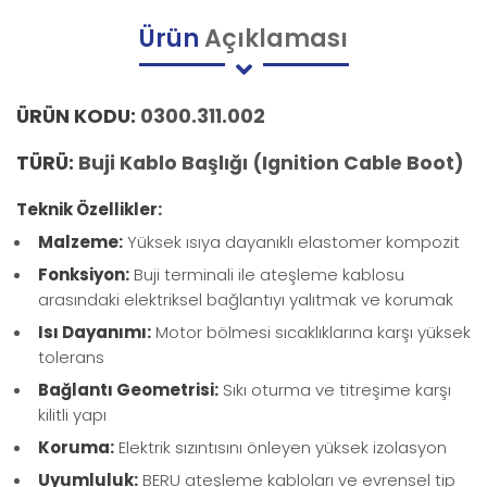
Ürün
Açıklaması
ÜRÜN KODU:
0300.311.002
TÜRÜ:
Buji Kablo Başlığı (Ignition Cable Boot)
Teknik Özellikler:
Malzeme:
Yüksek ısıya dayanıklı elastomer kompozit
Fonksiyon:
Buji terminali ile ateşleme kablosu
arasındaki elektriksel bağlantıyı yalıtmak ve korumak
Isı Dayanımı:
Motor bölmesi sıcaklıklarına karşı yüksek
tolerans
Bağlantı Geometrisi:
Sıkı oturma ve titreşime karşı
kilitli yapı
Koruma:
Elektrik sızıntısını önleyen yüksek izolasyon
Uyumluluk:
BERU ateşleme kabloları ve evrensel tip