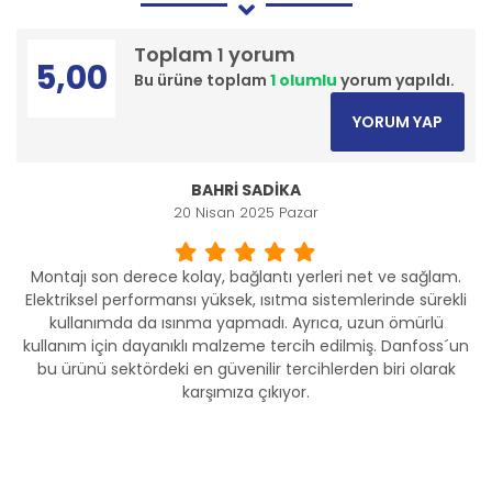
Toplam
yorum
1
5,00
Bu ürüne toplam
1 olumlu
yorum yapıldı.
YORUM YAP
BAHRİ SADİKA
20 Nisan 2025 Pazar
Montajı son derece kolay, bağlantı yerleri net ve sağlam.
Elektriksel performansı yüksek, ısıtma sistemlerinde sürekli
kullanımda da ısınma yapmadı. Ayrıca, uzun ömürlü
kullanım için dayanıklı malzeme tercih edilmiş. Danfoss´un
bu ürünü sektördeki en güvenilir tercihlerden biri olarak
karşımıza çıkıyor.