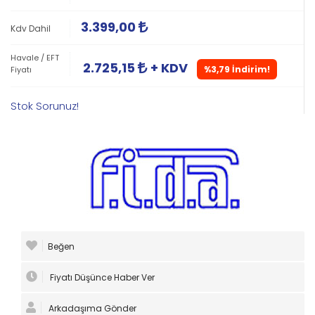
3.399,00
Kdv Dahil
Havale / EFT
2.725,15
+ KDV
%3,79 İndirim!
Fiyatı
Stok Sorunuz!
Beğen
Fiyatı Düşünce Haber Ver
Arkadaşıma Gönder