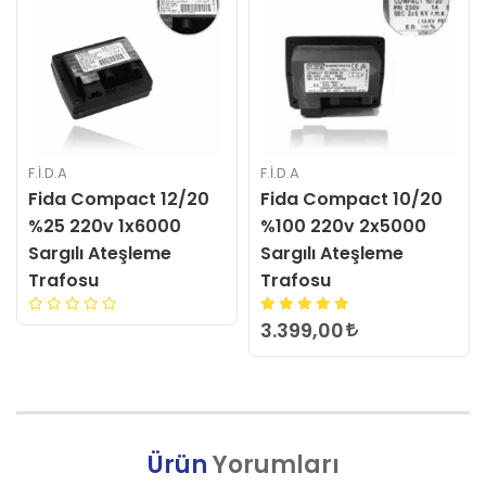
F.İ.D.A
F.İ.D.A
Fida Compact 10/20
Fida Compact 12/20
%100 220v 2x5000
%25 220v 1x6000
Sargılı Ateşleme
Sargılı Ateşleme
Trafosu
Trafosu
3.399,00
Ürün
Yorumları