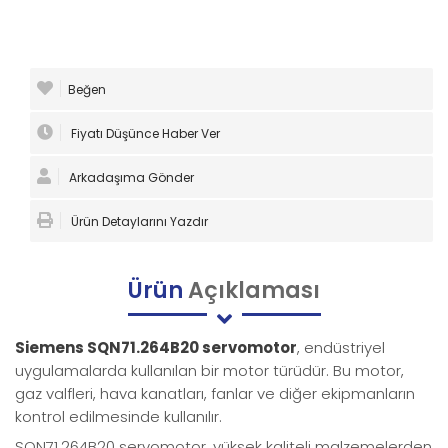
Beğen
Fiyatı Düşünce Haber Ver
Arkadaşıma Gönder
Ürün Detaylarını Yazdır
Ürün
Açıklaması
Siemens SQN71.264B20 servomotor
, endüstriyel
uygulamalarda kullanılan bir motor türüdür. Bu motor,
gaz valfleri, hava kanatları, fanlar ve diğer ekipmanların
kontrol edilmesinde kullanılır.
SQN71.264B20 servomotor, yüksek kaliteli malzemelerden