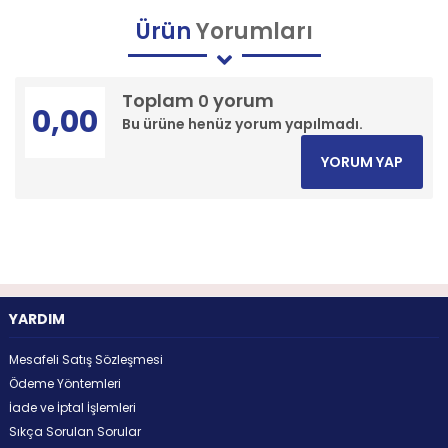
Ürün
Yorumları
Toplam
yorum
0
0,00
Bu ürüne henüz yorum yapılmadı.
YORUM YAP
YARDIM
Mesafeli Satış Sözleşmesi
Ödeme Yöntemleri
İade ve İptal İşlemleri
Sıkça Sorulan Sorular