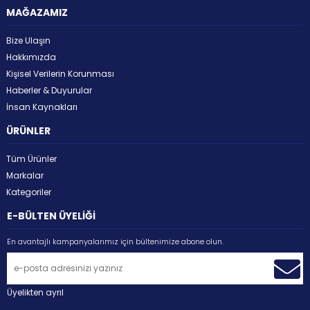
MAĞAZAMIZ
Bize Ulaşın
Hakkımızda
Kişisel Verilerin Korunması
Haberler & Duyurular
İnsan Kaynakları
ÜRÜNLER
Tüm Ürünler
Markalar
Kategoriler
E-BÜLTEN ÜYELİĞİ
En avantajlı kampanyalarımız için bültenimize abone olun.
Üyelikten ayrıl