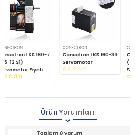
CONECTRON
CONECTRON
Conectron LKS 160-39
Conectron LKS 160-7
Servomotor
(A5-12 S1)
Servomotor Fiyatı
Ürün
Yorumları
Toplam
yorum
0