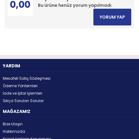
0,00
Bu ürüne henüz yorum yapılmadı.
YORUM YAP
YARDIM
Mesafeli Satış Sözleşmesi
Ödeme Yöntemleri
İade ve İptal İşlemleri
Sıkça Sorulan Sorular
MAĞAZAMIZ
Bize Ulaşın
Hakkımızda
Kişisel Verilerin Korunması