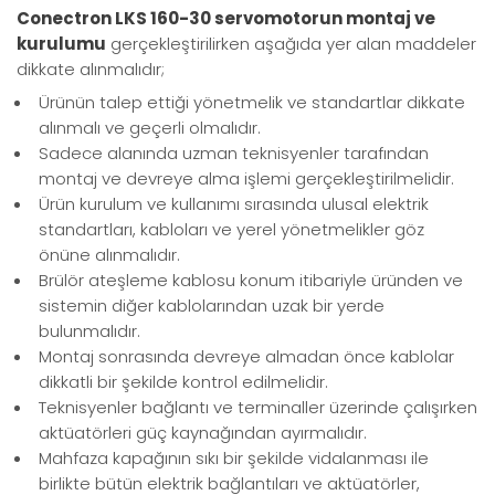
Conectron LKS 160-30 servomotorun montaj ve
kurulumu
gerçekleştirilirken aşağıda yer alan maddeler
dikkate alınmalıdır;
Ürünün talep ettiği yönetmelik ve standartlar dikkate
alınmalı ve geçerli olmalıdır.
Sadece alanında uzman teknisyenler tarafından
montaj ve devreye alma işlemi gerçekleştirilmelidir.
Ürün kurulum ve kullanımı sırasında ulusal elektrik
standartları, kabloları ve yerel yönetmelikler göz
önüne alınmalıdır.
Brülör ateşleme kablosu konum itibariyle üründen ve
sistemin diğer kablolarından uzak bir yerde
bulunmalıdır.
Montaj sonrasında devreye almadan önce kablolar
dikkatli bir şekilde kontrol edilmelidir.
Teknisyenler bağlantı ve terminaller üzerinde çalışırken
aktüatörleri güç kaynağından ayırmalıdır.
Mahfaza kapağının sıkı bir şekilde vidalanması ile
birlikte bütün elektrik bağlantıları ve aktüatörler,