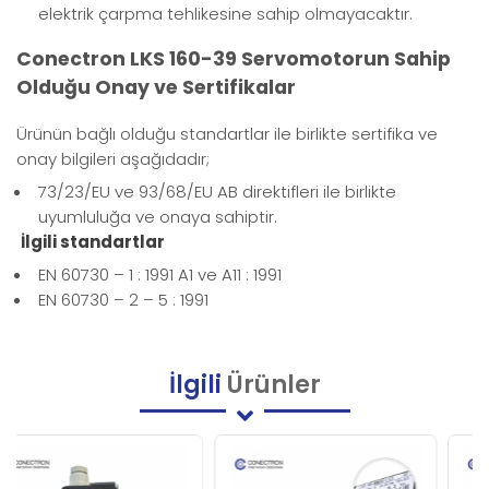
elektrik çarpma tehlikesine sahip olmayacaktır.
Conectron LKS 160-39 Servomotorun Sahip
Olduğu Onay ve Sertifikalar
Ürünün bağlı olduğu standartlar ile birlikte sertifika ve
onay bilgileri aşağıdadır;
73/23/EU ve 93/68/EU AB direktifleri ile birlikte
uyumluluğa ve onaya sahiptir.
İlgili standartlar
EN 60730 – 1 : 1991 A1 ve A11 : 1991
EN 60730 – 2 – 5 : 1991
İlgili
Ürünler