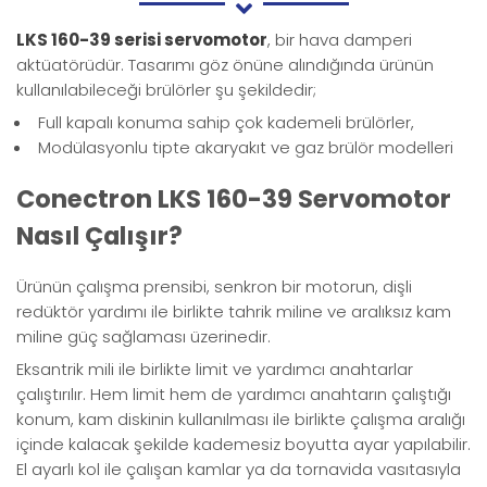
LKS 160-39 serisi servomotor
, bir hava damperi
aktüatörüdür. Tasarımı göz önüne alındığında ürünün
kullanılabileceği brülörler şu şekildedir;
Full kapalı konuma sahip çok kademeli brülörler,
Modülasyonlu tipte akaryakıt ve gaz brülör modelleri
Conectron LKS 160-39 Servomotor
Nasıl Çalışır?
Ürünün çalışma prensibi, senkron bir motorun, dişli
redüktör yardımı ile birlikte tahrik miline ve aralıksız kam
miline güç sağlaması üzerinedir.
Eksantrik mili ile birlikte limit ve yardımcı anahtarlar
çalıştırılır. Hem limit hem de yardımcı anahtarın çalıştığı
konum, kam diskinin kullanılması ile birlikte çalışma aralığı
içinde kalacak şekilde kademesiz boyutta ayar yapılabilir.
El ayarlı kol ile çalışan kamlar ya da tornavida vasıtasıyla