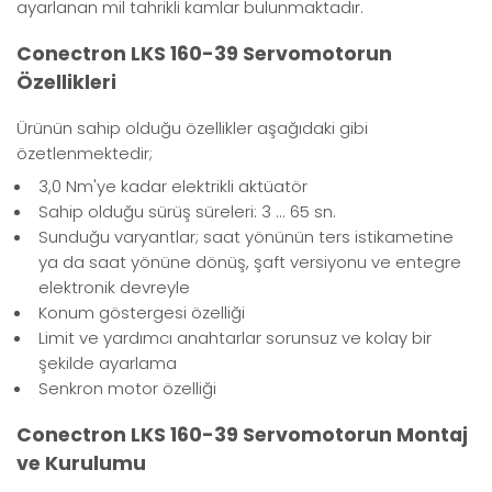
ayarlanan mil tahrikli kamlar bulunmaktadır.
Conectron LKS 160-39 Servomotorun
Özellikleri
Ürünün sahip olduğu özellikler aşağıdaki gibi
özetlenmektedir;
3,0 Nm'ye kadar elektrikli aktüatör
Sahip olduğu sürüş süreleri: 3 ... 65 sn.
Sunduğu varyantlar; saat yönünün ters istikametine
ya da saat yönüne dönüş, şaft versiyonu ve entegre
elektronik devreyle
Konum göstergesi özelliği
Limit ve yardımcı anahtarlar sorunsuz ve kolay bir
şekilde ayarlama
Senkron motor özelliği
Conectron LKS 160-39 Servomotorun Montaj
ve Kurulumu