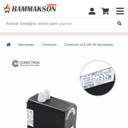
Servomotor
Conectron
Conectron LKS 160-39 Servomotor