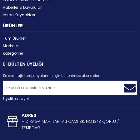
Haberler & Duyurular
İnsan Kaynakları
ÜRÜNLER
Tüm Ürünler
Markalar
Kategoriler
E-BÜLTEN ÜYELİĞİ
En avantajlı kampanyalarımız için bültenimize abone olun.
Üyelikten ayrıl
ADRES
HIDIRAGA MAH. TAHTALI CAMI SK. NO:13/B ÇORLU /
TEKIRDAG