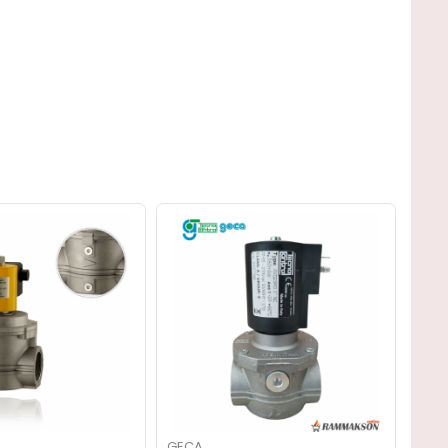
GECA
GEC