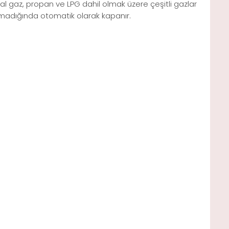
l gaz, propan ve LPG dahil olmak üzere çeşitli gazlar
olmadığında otomatik olarak kapanır.