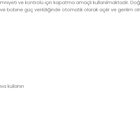
mniyeti ve kontrolü için kapatma amaçlı kullanılmaktadır. Doğa
 ve bobine güç verildiğinde otomatik olarak açılır ve gerilim 
ava kullanın