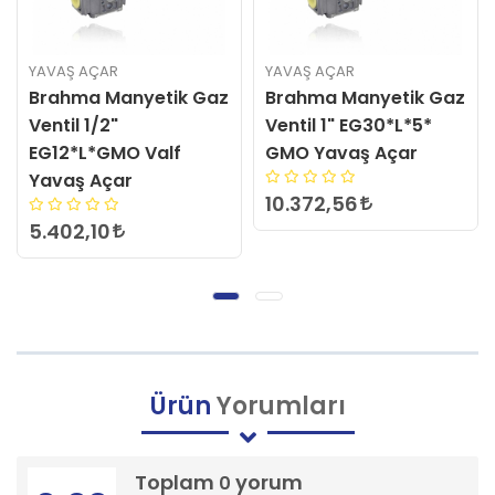
YAVAŞ AÇAR
YAVAŞ AÇAR
Brahma Manyetik Gaz
Brahma Manyetik Gaz
Ventil 1/2"
Ventil 1" EG30*L*5*
EG12*L*GMO Valf
GMO Yavaş Açar
Yavaş Açar
10.372,56
5.402,10
Ürün
Yorumları
Toplam
yorum
0