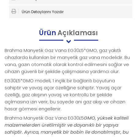
Ürün Detaylarını Yazdır
Ürün
Açıklaması
Brahma Manyetik Gaz Vana EG30
L
5*GMO, gaz yakıtlı
cihazlarda kullanılan bir manyetik gaz vana modelidir. Bu
vana, gazın otomatik olarak kontrol edilmesini sağlar ve
cihazın güvenli bir şekilde çalışmasına yardımcı olur.
EG30
L
5*GMO modeli, 1 inçlik bir bağlantı boyutuna
sahiptir ve yavaş açar özelliğine sahiptir. Yavaş açar
özelliği, gaz akışının yavaş ve kontrollü bir şekilde
açılmasına izin verir, bu sayede ani gaz akışı ve cihazın
hasar görmesi engellenir.
Brahma Manyetik Gaz Vana EG30
L
5
GMO, yüksek kaliteli
malzemelerden üretilmiştir ve dayanıklı bir yapıya
sahiptir. Ayrıca, manyetik bir bobin ile donatılmıştır, bu