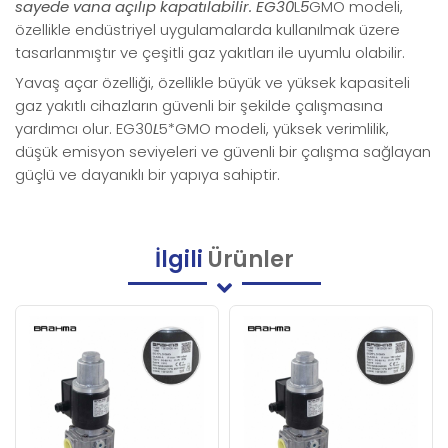
sayede vana açılıp kapatılabilir. EG30
L
5
GMO modeli,
özellikle endüstriyel uygulamalarda kullanılmak üzere
tasarlanmıştır ve çeşitli gaz yakıtları ile uyumlu olabilir.
Yavaş açar özelliği, özellikle büyük ve yüksek kapasiteli
gaz yakıtlı cihazların güvenli bir şekilde çalışmasına
yardımcı olur. EG30
L
5*GMO modeli, yüksek verimlilik,
düşük emisyon seviyeleri ve güvenli bir çalışma sağlayan
güçlü ve dayanıklı bir yapıya sahiptir.
İlgili
Ürünler