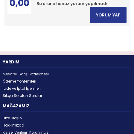
0,00
Bu ürüne henüz yorum yapılmadı.
YORUM YAP
YARDIM
Mesafeli Satış Sözleşmesi
Ödeme Yöntemleri
İade ve İptal İşlemleri
Sıkça Sorulan Sorular
MAĞAZAMIZ
Bize Ulaşın
Hakkımızda
Kişisel Verilerin Korunması