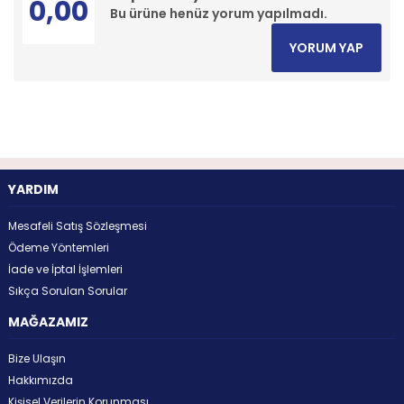
0,00
Bu ürüne henüz yorum yapılmadı.
YORUM YAP
YARDIM
Mesafeli Satış Sözleşmesi
Ödeme Yöntemleri
İade ve İptal İşlemleri
Sıkça Sorulan Sorular
MAĞAZAMIZ
Bize Ulaşın
Hakkımızda
Kişisel Verilerin Korunması