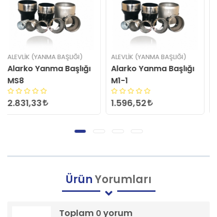
ALEVLIK (YANMA BAŞLIĞI)
ALEVLIK (YANMA BAŞLIĞI)
Alarko Yanma Başlığı
Alarko Yanma Başlığı
M1-1
MS7
1.596,52
2.488,32
Ürün
Yorumları
Toplam
yorum
0