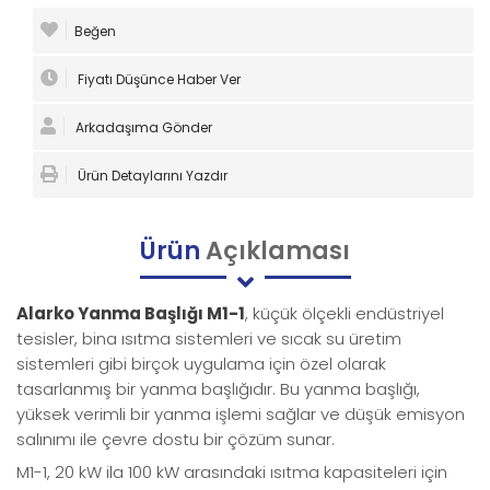
Beğen
Fiyatı Düşünce Haber Ver
Arkadaşıma Gönder
Ürün Detaylarını Yazdır
Ürün
Açıklaması
Alarko Yanma Başlığı M1-1
, küçük ölçekli endüstriyel
tesisler, bina ısıtma sistemleri ve sıcak su üretim
sistemleri gibi birçok uygulama için özel olarak
tasarlanmış bir yanma başlığıdır. Bu yanma başlığı,
yüksek verimli bir yanma işlemi sağlar ve düşük emisyon
salınımı ile çevre dostu bir çözüm sunar.
M1-1, 20 kW ila 100 kW arasındaki ısıtma kapasiteleri için