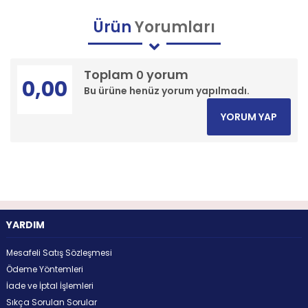
Ürün
Yorumları
Toplam
yorum
0
0,00
Bu ürüne henüz yorum yapılmadı.
YORUM YAP
YARDIM
Mesafeli Satış Sözleşmesi
Ödeme Yöntemleri
İade ve İptal İşlemleri
Sıkça Sorulan Sorular