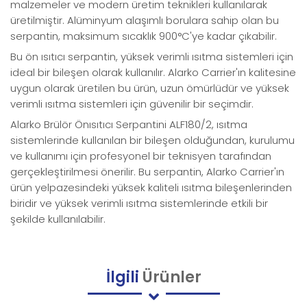
malzemeler ve modern üretim teknikleri kullanılarak
üretilmiştir. Alüminyum alaşımlı borulara sahip olan bu
serpantin, maksimum sıcaklık 900°C'ye kadar çıkabilir.
Bu ön ısıtıcı serpantin, yüksek verimli ısıtma sistemleri için
ideal bir bileşen olarak kullanılır. Alarko Carrier'ın kalitesine
uygun olarak üretilen bu ürün, uzun ömürlüdür ve yüksek
verimli ısıtma sistemleri için güvenilir bir seçimdir.
Alarko Brülör Önısıtıcı Serpantini ALF180/2, ısıtma
sistemlerinde kullanılan bir bileşen olduğundan, kurulumu
ve kullanımı için profesyonel bir teknisyen tarafından
gerçekleştirilmesi önerilir. Bu serpantin, Alarko Carrier'ın
ürün yelpazesindeki yüksek kaliteli ısıtma bileşenlerinden
biridir ve yüksek verimli ısıtma sistemlerinde etkili bir
şekilde kullanılabilir.
İlgili
Ürünler