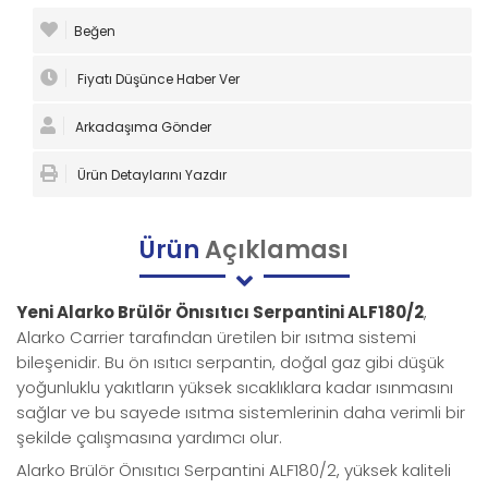
Beğen
Fiyatı Düşünce Haber Ver
Arkadaşıma Gönder
Ürün Detaylarını Yazdır
Ürün
Açıklaması
Yeni Alarko Brülör Önısıtıcı Serpantini ALF180/2
,
Alarko Carrier tarafından üretilen bir ısıtma sistemi
bileşenidir. Bu ön ısıtıcı serpantin, doğal gaz gibi düşük
yoğunluklu yakıtların yüksek sıcaklıklara kadar ısınmasını
sağlar ve bu sayede ısıtma sistemlerinin daha verimli bir
şekilde çalışmasına yardımcı olur.
Alarko Brülör Önısıtıcı Serpantini ALF180/2, yüksek kaliteli