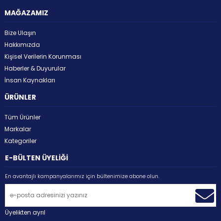
MAĞAZAMIZ
Bize Ulaşın
Hakkımızda
Kişisel Verilerin Korunması
Haberler & Duyurular
İnsan Kaynakları
ÜRÜNLER
Tüm Ürünler
Markalar
Kategoriler
E-BÜLTEN ÜYELİĞİ
En avantajlı kampanyalarımız için bültenimize abone olun.
Üyelikten ayrıl