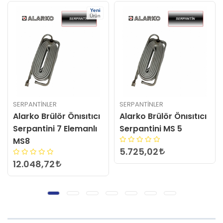
SERPANTINLER
SERPANTINLER
Alarko Brülör Önısıtıcı
Alarko Brülör Önısıtıcı
Serpantini MS 5
Serpantini Yeni
ALF180/2
5.725,02
8.737,20