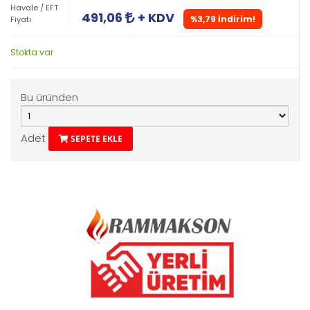
Havale / EFT
491,06
+ KDV
%3,79 İndirim!
Fiyatı
Stokta var
Bu üründen
Adet
SEPETE EKLE