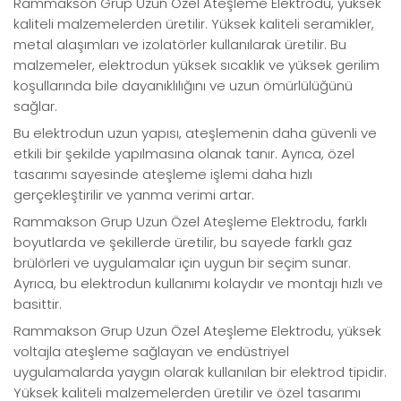
Rammakson Grup Uzun Özel Ateşleme Elektrodu, yüksek
kaliteli malzemelerden üretilir. Yüksek kaliteli seramikler,
metal alaşımları ve izolatörler kullanılarak üretilir. Bu
malzemeler, elektrodun yüksek sıcaklık ve yüksek gerilim
koşullarında bile dayanıklılığını ve uzun ömürlülüğünü
sağlar.
Bu elektrodun uzun yapısı, ateşlemenin daha güvenli ve
etkili bir şekilde yapılmasına olanak tanır. Ayrıca, özel
tasarımı sayesinde ateşleme işlemi daha hızlı
gerçekleştirilir ve yanma verimi artar.
Rammakson Grup Uzun Özel Ateşleme Elektrodu, farklı
boyutlarda ve şekillerde üretilir, bu sayede farklı gaz
brülörleri ve uygulamalar için uygun bir seçim sunar.
Ayrıca, bu elektrodun kullanımı kolaydır ve montajı hızlı ve
basittir.
Rammakson Grup Uzun Özel Ateşleme Elektrodu, yüksek
voltajla ateşleme sağlayan ve endüstriyel
uygulamalarda yaygın olarak kullanılan bir elektrod tipidir.
Yüksek kaliteli malzemelerden üretilir ve özel tasarımı