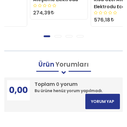
Elektrodu Ecostar
274,39
576,18
Ürün
Yorumları
Toplam
yorum
0
0,00
Bu ürüne henüz yorum yapılmadı.
YORUM YAP