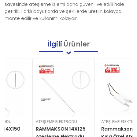
sayesinde ateşleme işlemi daha güvenli ve etkili hale
getirilir. Farklı boyutlarda ve şekillerde üretilir, kolayca
monte edilir ve kullanımı kolaydır.
İlgili
Ürünler
ATEŞLEME ELEKTRODU
ATEŞLEME ELEKTRODU
RAMMAKSON 14X125
Rammakson Grup
Ateşleme Elektrodu
Kısa Özel Ateşleme