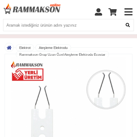
Elektrot
Ateşleme Elektrodu
Rammakson Grup Uzun Özel Ateşleme Elektrodu Ecostar