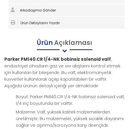
Arkadaşıma Gönder
Ürün Detaylarını Yazdır
Ürün
Açıklaması
Parker PM140.CR 1/4-NK bobinsiz solenoid valf
,
endüstriyel cihazların gaz ve sıvı akışlarını kontrol etmek
için kullanılan bir bileşendir. Bu valf, elektromanyetik
kuvvetler kullanılarak açılıp kapatılabilen bir valftir.
Aşağıda ürünün detaylı içeriği yer almaktadır:
Boyut: Parker PM140.CR 1/4-NK bobinsiz solenoid valf,
1/4 inç boyutunda bir valftir.
Malzeme: Valf, yüksek kaliteli malzemelerden
üretilmiştir. Bu malzemeler, yüksek sıcaklık dayanımı
sağlar ve aşınma/korozyona karşı dirençlidir.