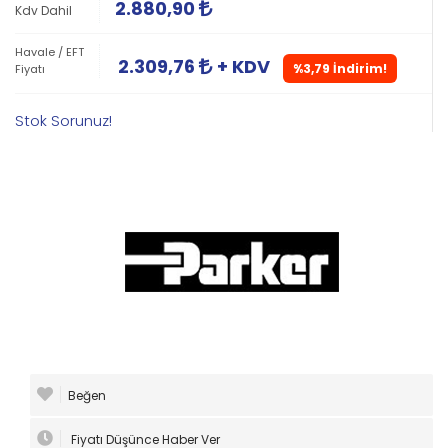
2.880,90
Kdv Dahil
Havale / EFT
2.309,76
+ KDV
%3,79 İndirim!
Fiyatı
Stok Sorunuz!
Beğen
Fiyatı Düşünce Haber Ver