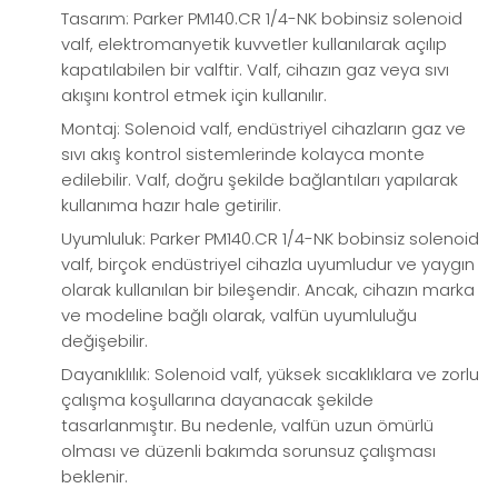
Tasarım: Parker PM140.CR 1/4-NK bobinsiz solenoid
valf, elektromanyetik kuvvetler kullanılarak açılıp
kapatılabilen bir valftir. Valf, cihazın gaz veya sıvı
akışını kontrol etmek için kullanılır.
Montaj: Solenoid valf, endüstriyel cihazların gaz ve
sıvı akış kontrol sistemlerinde kolayca monte
edilebilir. Valf, doğru şekilde bağlantıları yapılarak
kullanıma hazır hale getirilir.
Uyumluluk: Parker PM140.CR 1/4-NK bobinsiz solenoid
valf, birçok endüstriyel cihazla uyumludur ve yaygın
olarak kullanılan bir bileşendir. Ancak, cihazın marka
ve modeline bağlı olarak, valfün uyumluluğu
değişebilir.
Dayanıklılık: Solenoid valf, yüksek sıcaklıklara ve zorlu
çalışma koşullarına dayanacak şekilde
tasarlanmıştır. Bu nedenle, valfün uzun ömürlü
olması ve düzenli bakımda sorunsuz çalışması
beklenir.