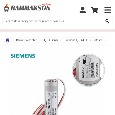
Brülör Fotoselleri
QRA Serisi
Siemens QRA4.U UV. Fotosel