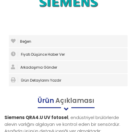
Beğen
Fiyatı Düşünce Haber Ver
Arkadaşıma Gönder
Ürün Detaylarını Yazdır
Ürün
Açıklaması
Siemens QRA4.U UV fotosel
, endüstriyel brülörlerde
alevin varlığını algılayan ve kontrol eden bir sensördür.
Aşağıda ürünün detaylı içeriği yer almaktadır: