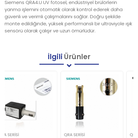
Siemens QRA4.U UV fotosel, endüstriyel brülörlerin
yanma işlemini otomatik olarak kontrol ederek daha
güvenli ve verimli çalışmalarını sağlar. Doğru şekilde
monte edildiğinde, yüksek performanslı bir ultraviyole ışık
sensörü olarak çalışır ve uzun ömürlüdür.
İlgili
Ürünler
Yeni
Ürün
QRA SERISI
QRA SERISI