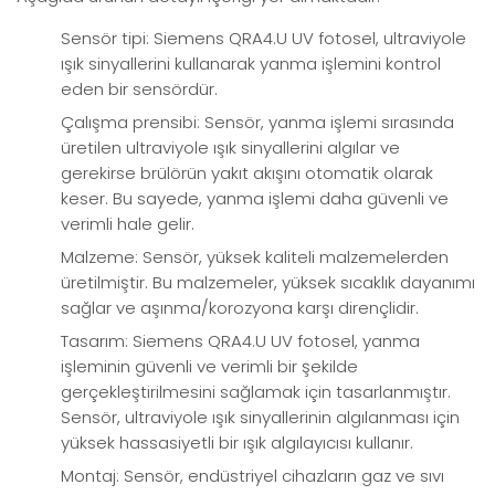
Sensör tipi: Siemens QRA4.U UV fotosel, ultraviyole
ışık sinyallerini kullanarak yanma işlemini kontrol
eden bir sensördür.
Çalışma prensibi: Sensör, yanma işlemi sırasında
üretilen ultraviyole ışık sinyallerini algılar ve
gerekirse brülörün yakıt akışını otomatik olarak
keser. Bu sayede, yanma işlemi daha güvenli ve
verimli hale gelir.
Malzeme: Sensör, yüksek kaliteli malzemelerden
üretilmiştir. Bu malzemeler, yüksek sıcaklık dayanımı
sağlar ve aşınma/korozyona karşı dirençlidir.
Tasarım: Siemens QRA4.U UV fotosel, yanma
işleminin güvenli ve verimli bir şekilde
gerçekleştirilmesini sağlamak için tasarlanmıştır.
Sensör, ultraviyole ışık sinyallerinin algılanması için
yüksek hassasiyetli bir ışık algılayıcısı kullanır.
Montaj: Sensör, endüstriyel cihazların gaz ve sıvı