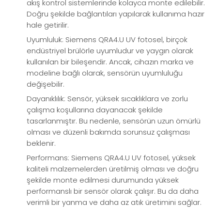
akış kontrol sistemlerinde kolayca monte edilebilir.
Doğru şekilde bağlantıları yapılarak kullanıma hazır
hale getirilir.
Uyumluluk: Siemens QRA4.U UV fotosel, birçok
endüstriyel brülörle uyumludur ve yaygın olarak
kullanılan bir bileşendir. Ancak, cihazın marka ve
modeline bağlı olarak, sensörün uyumluluğu
değişebilir.
Dayanıklılık: Sensör, yüksek sıcaklıklara ve zorlu
çalışma koşullarına dayanacak şekilde
tasarlanmıştır. Bu nedenle, sensörün uzun ömürlü
olması ve düzenli bakımda sorunsuz çalışması
beklenir.
Performans: Siemens QRA4.U UV fotosel, yüksek
kaliteli malzemelerden üretilmiş olması ve doğru
şekilde monte edilmesi durumunda yüksek
performanslı bir sensör olarak çalışır. Bu da daha
verimli bir yanma ve daha az atık üretimini sağlar.