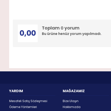
Toplam
yorum
0
0,00
Bu ürüne henüz yorum yapılmadı.
YARDIM
MAĞAZAMIZ
Mesafeli Satış Sözleşmesi
Bize Ulaşın
Ödeme Yöntemleri
Hakkımızda