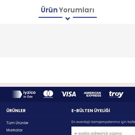
Ürün
Yorumları
ÜRÜNLER
E-BÜLTEN ÜYELİĞİ
En avantajlı kampanyalarımız için bült
Tüm Ürünler
Markalar