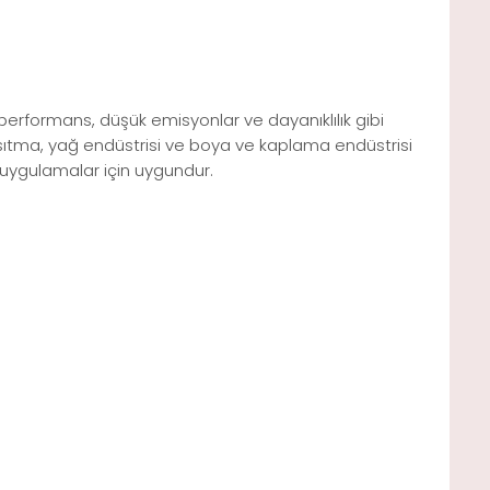
 performans, düşük emisyonlar ve dayanıklılık gibi
ve ısıtma, yağ endüstrisi ve boya ve kaplama endüstrisi
l uygulamalar için uygundur.