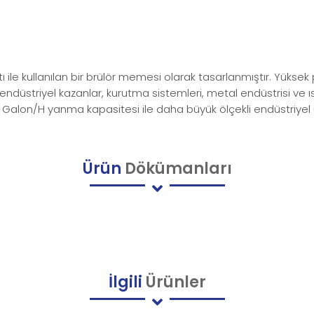
 ile kullanılan bir brülör memesi olarak tasarlanmıştır. Yüksek
klar, endüstriyel kazanlar, kurutma sistemleri, metal endüstrisi 
.00 Galon/H yanma kapasitesi ile daha büyük ölçekli endüstriye
Ürün
Dökümanları
İlgili
Ürünler