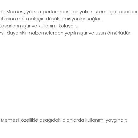
r Memesi, yüksek performanslı bir yakıt sistemi için tasarlanm
kisini azaltmak için düşük emisyonlar sağlar.
asarlanmıştır ve kullanımı kolaydır.
esi, dayanıklı malzemelerden yapılmıştır ve uzun ömürlüdür.
Memesi, özellikle aşağıdaki alanlarda kullanımı yaygındır: