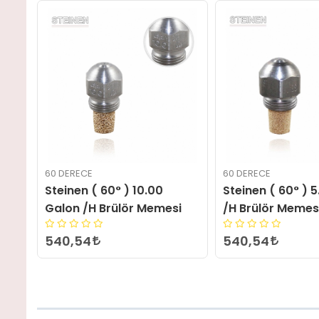
60 DERECE
60 DERECE
alon
Steinen ( 60° ) 10.00
Steinen ( 60° ) 
Galon /H Brülör Memesi
/H Brülör Memes
540,54
540,54