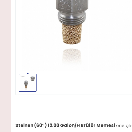
Steinen (60°) 12.00 Galon/H Brülör Memesi
öne çıka