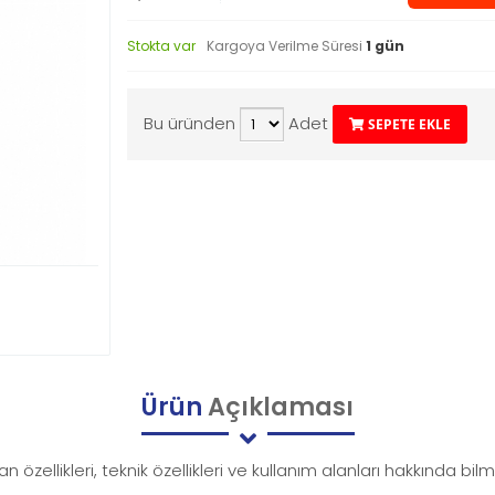
Stokta var
Kargoya Verilme Süresi
1 gün
Bu üründen
Adet
SEPETE EKLE
Ürün
Açıklaması
n özellikleri, teknik özellikleri ve kullanım alanları hakkında bi