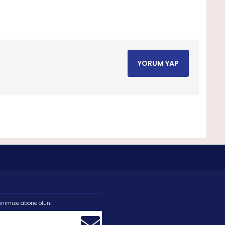
YORUM YAP
enimize abone olun.