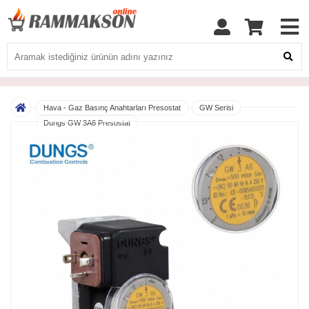
Hava - Gaz Basınç Anahtarları Presostat
GW Serisi
Dungs GW 3A6 Presostat