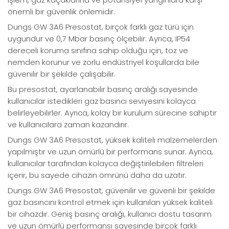
önemli bir güvenlik önlemidir.
Dungs GW 3A6 Presostat, birçok farklı gaz türü için
uygundur ve 0,7 Mbar basınç ölçebilir. Ayrıca, IP54
dereceli koruma sınıfına sahip olduğu için, toz ve
nemden korunur ve zorlu endüstriyel koşullarda bile
güvenilir bir şekilde çalışabilir.
Bu presostat, ayarlanabilir basınç aralığı sayesinde
kullanıcılar istedikleri gaz basıncı seviyesini kolayca
belirleyebilirler. Ayrıca, kolay bir kurulum sürecine sahiptir
ve kullanıcılara zaman kazandırır.
Dungs GW 3A6 Presostat, yüksek kaliteli malzemelerden
yapılmıştır ve uzun ömürlü bir performans sunar. Ayrıca,
kullanıcılar tarafından kolayca değiştirilebilen filtreleri
içerir, bu sayede cihazın ömrünü daha da uzatır.
Dungs GW 3A6 Presostat, güvenilir ve güvenli bir şekilde
gaz basıncını kontrol etmek için kullanılan yüksek kaliteli
bir cihazdır. Geniş basınç aralığı, kullanıcı dostu tasarım
ve uzun ömürlü performansı sayesinde birçok farklı