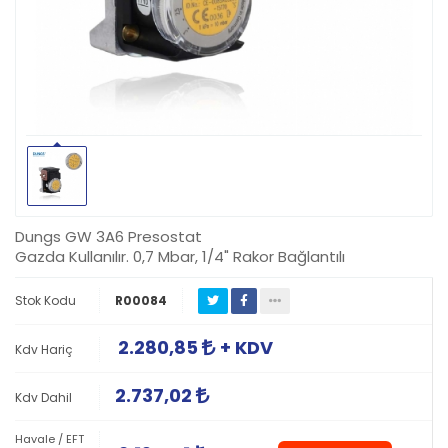
Dungs GW 3A6 Presostat
Gazda Kullanılır. 0,7 Mbar, 1/4" Rakor Bağlantılı
Stok Kodu
R00084
2.280,85
+ KDV
Kdv Hariç
2.737,02
Kdv Dahil
Havale / EFT