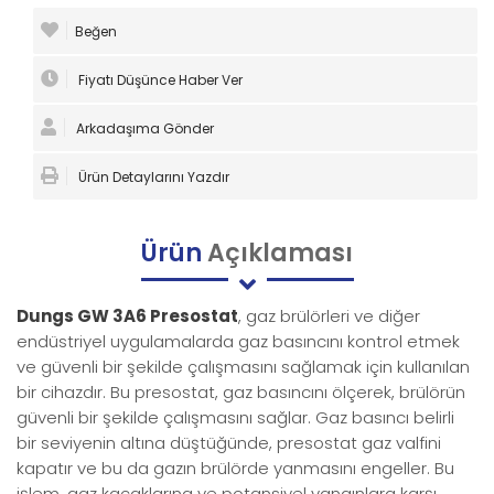
Beğen
Fiyatı Düşünce Haber Ver
Arkadaşıma Gönder
Ürün Detaylarını Yazdır
Ürün
Açıklaması
Dungs GW 3A6 Presostat
, gaz brülörleri ve diğer
endüstriyel uygulamalarda gaz basıncını kontrol etmek
ve güvenli bir şekilde çalışmasını sağlamak için kullanılan
bir cihazdır. Bu presostat, gaz basıncını ölçerek, brülörün
güvenli bir şekilde çalışmasını sağlar. Gaz basıncı belirli
bir seviyenin altına düştüğünde, presostat gaz valfini
kapatır ve bu da gazın brülörde yanmasını engeller. Bu
işlem, gaz kaçaklarına ve potansiyel yangınlara karşı