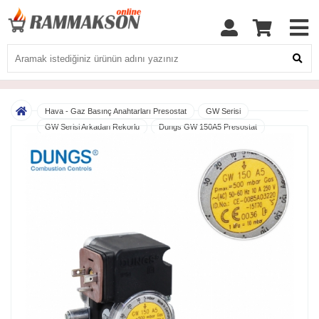
Hava - Gaz Basınç Anahtarları Presostat
GW Serisi
GW Serisi Arkadan Rekorlu
Dungs GW 150A5 Presostat