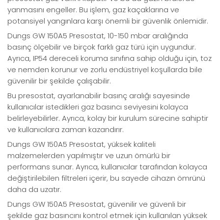
yanmasını engeller. Bu işlem, gaz kaçaklarına ve
potansiyel yangınlara karşı önemli bir güvenlik önlemidir.
Dungs GW 150A5 Presostat, 10-150 mbar aralığında
basınç ölçebilir ve birçok farklı gaz türü için uygundur.
Ayrıca, IP54 dereceli koruma sınıfına sahip olduğu için, toz
ve nemden korunur ve zorlu endüstriyel koşullarda bile
güvenilir bir şekilde çalışabilir.
Bu presostat, ayarlanabilir basınç aralığı sayesinde
kullanıcılar istedikleri gaz basıncı seviyesini kolayca
belirleyebilirler. Ayrıca, kolay bir kurulum sürecine sahiptir
ve kullanıcılara zaman kazandırır.
Dungs GW 150A5 Presostat, yüksek kaliteli
malzemelerden yapılmıştır ve uzun ömürlü bir
performans sunar. Ayrıca, kullanıcılar tarafından kolayca
değiştirilebilen filtreleri içerir, bu sayede cihazın ömrünü
daha da uzatır.
Dungs GW 150A5 Presostat, güvenilir ve güvenli bir
şekilde gaz basıncını kontrol etmek için kullanılan yüksek