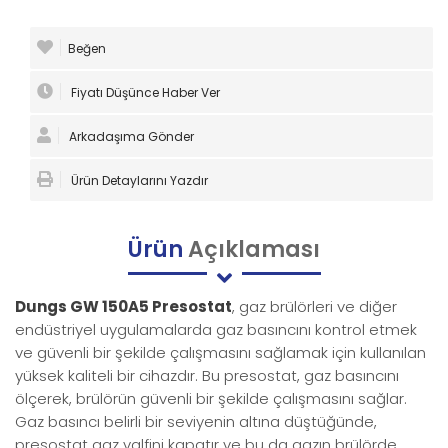
Beğen
Fiyatı Düşünce Haber Ver
Arkadaşıma Gönder
Ürün Detaylarını Yazdır
Ürün
Açıklaması
Dungs GW 150A5 Presostat
, gaz brülörleri ve diğer
endüstriyel uygulamalarda gaz basıncını kontrol etmek
ve güvenli bir şekilde çalışmasını sağlamak için kullanılan
yüksek kaliteli bir cihazdır. Bu presostat, gaz basıncını
ölçerek, brülörün güvenli bir şekilde çalışmasını sağlar.
Gaz basıncı belirli bir seviyenin altına düştüğünde,
presostat gaz valfini kapatır ve bu da gazın brülörde