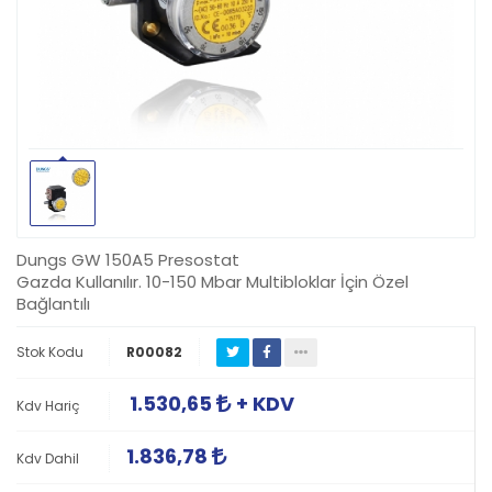
Dungs GW 150A5 Presostat
Gazda Kullanılır. 10-150 Mbar Multibloklar İçin Özel
Bağlantılı
Stok Kodu
R00082
1.530,65
+ KDV
Kdv Hariç
1.836,78
Kdv Dahil