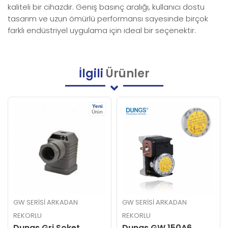
kaliteli bir cihazdır. Geniş basınç aralığı, kullanıcı dostu
tasarım ve uzun ömürlü performansı sayesinde birçok
farklı endüstriyel uygulama için ideal bir seçenektir.
İlgili
Ürünler
Yeni
Ürün
GW SERISI ARKADAN
GW SERISI ARKADAN
REKORLU
REKORLU
Dungs Gri Soket
Dungs GW 150A6