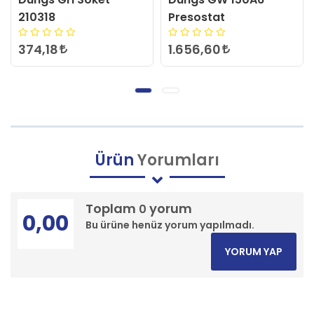
210318
Presostat
374,18
1.656,60
Ürün
Yorumları
Toplam
yorum
0
0,00
Bu ürüne henüz yorum yapılmadı.
YORUM YAP