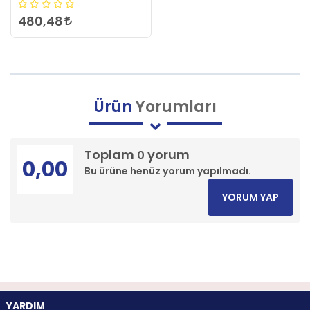
480,48
Ürün
Yorumları
Toplam
yorum
0
0,00
Bu ürüne henüz yorum yapılmadı.
YORUM YAP
YARDIM