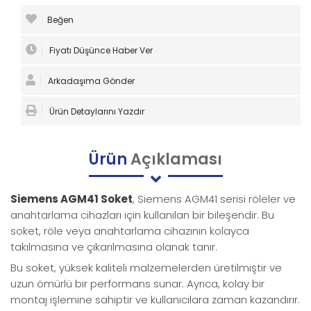
Beğen
Fiyatı Düşünce Haber Ver
Arkadaşıma Gönder
Ürün Detaylarını Yazdır
Ürün
Açıklaması
Siemens AGM41 Soket
, Siemens AGM41 serisi röleler ve
anahtarlama cihazları için kullanılan bir bileşendir. Bu
soket, röle veya anahtarlama cihazının kolayca
takılmasına ve çıkarılmasına olanak tanır.
Bu soket, yüksek kaliteli malzemelerden üretilmiştir ve
uzun ömürlü bir performans sunar. Ayrıca, kolay bir
montaj işlemine sahiptir ve kullanıcılara zaman kazandırır.