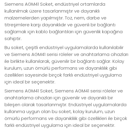
Siemens AGM41 Soket, endüstriyel ortamlarda
kullanılmak üzere tasarlanmıştır ve dayanıklı
malzemelerden yapılmıştır. Toz, nem, darbe ve
titreşimlere karşı dayanıklıdır ve güvenli bir bağlantı
sağlamak için kablo bağlantıları için güvenlik kapağına
sahiptir.
Bu soket, çeşitli endüstriyel uygulamalarda kullanılabilir
ve Siemens AGM41 serisi röleler ve anahtarlama cihazları
ile birlikte kullanılarak, güvenilir bir bağlantı sağlar. Kolay
kurulum, uzun ömürlü performans ve dayanıklılık gibi
özellikleri sayesinde birçok farklı endüstriyel uygulama
için ideal bir seçenektir.
Siemens AGM41 Soket, Siemens AGM41 serisi röleler ve
anahtarlama cihazları için güvenilir ve dayanıklı bir
bileşen olarak tasarlanmıştır. Endüstriyel uygulamalarda
kullanıma uygun olan bu soket, kolay kurulum, uzun
ömürlü performans ve dayanıklılık gibi özellikleri ile birçok
farklı endüstriyel uygulama için ideal bir seçenektir.