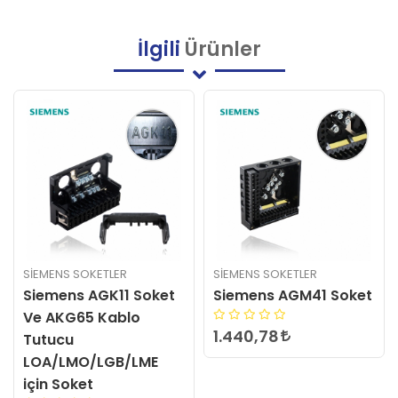
İlgili
Ürünler
SIEMENS SOKETLER
SIEMENS SOKETLER
Siemens AGM41 Soket
Siemens AGK11 Soket
Ve AKG65 Kablo
1.440,78
Tutucu
LOA/LMO/LGB/LME
için Soket