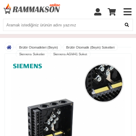
Brülör Otomatikleri (Beyin)
Brülör Otomatik (Beyin) Soketleri
Siemens Soketler
Siemens AGM41 Soket