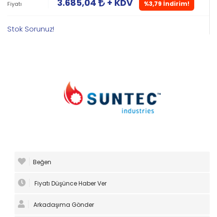
3.685,04
+ KDV
%3,79 İndirim!
Fiyatı
Stok Sorunuz!
Beğen
Fiyatı Düşünce Haber Ver
Arkadaşıma Gönder