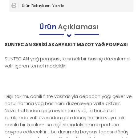
Ürün Detaylarını Yazdır
Ürün
Açıklaması
SUNTEC AN SERİSİ AKARYAKIT MAZOT YAĞ POMPASI
SUNTEC AN yağ pompası, kesmeli bir basınç düzenleme
valfi içeren temel modeldir.
Dişli takımı, dahili filtre vasıtasıyla depodan yağı çeker ve
nozul hattına yağ basıncını düzenleyen valfe aktarır.
Nozül hattından geçmeyen tüm yağ, iki borulu bir
kurulumda valf üzerinden geri dönüş hattına veya tek
borulu bir kurulum ise dişli setindeki emme portuna
baypas edilecektir. ; bu durumda baypas tapası dönüş