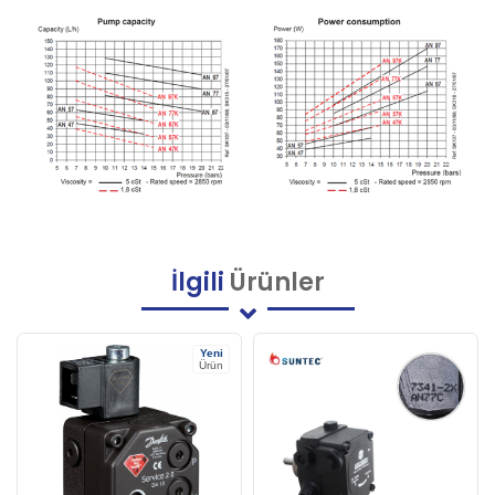
İlgili
Ürünler
Yeni
Ürün