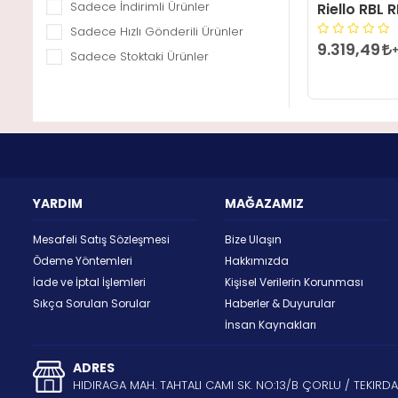
Sadece İndirimli Ürünler
Riello RBL 
Sadece Hızlı Gönderili Ürünler
9.319,49
Sadece Stoktaki Ürünler
YARDIM
MAĞAZAMIZ
Mesafeli Satış Sözleşmesi
Bize Ulaşın
Ödeme Yöntemleri
Hakkımızda
İade ve İptal İşlemleri
Kişisel Verilerin Korunması
Sıkça Sorulan Sorular
Haberler & Duyurular
İnsan Kaynakları
ADRES
HIDIRAGA MAH. TAHTALI CAMI SK. NO:13/B ÇORLU / TEKIRD