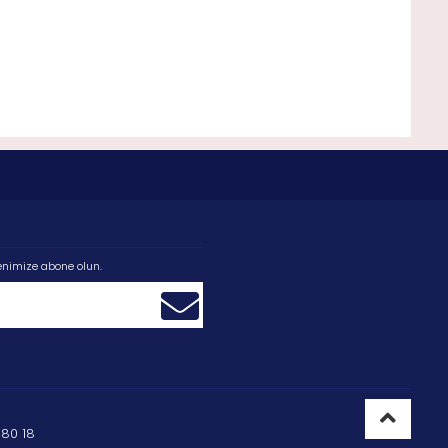
enimize abone olun.
80 18