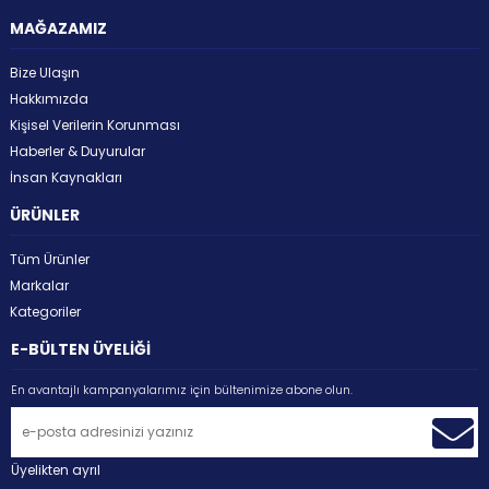
MAĞAZAMIZ
Bize Ulaşın
Hakkımızda
Kişisel Verilerin Korunması
Haberler & Duyurular
İnsan Kaynakları
ÜRÜNLER
Tüm Ürünler
Markalar
Kategoriler
E-BÜLTEN ÜYELİĞİ
En avantajlı kampanyalarımız için bültenimize abone olun.
Üyelikten ayrıl