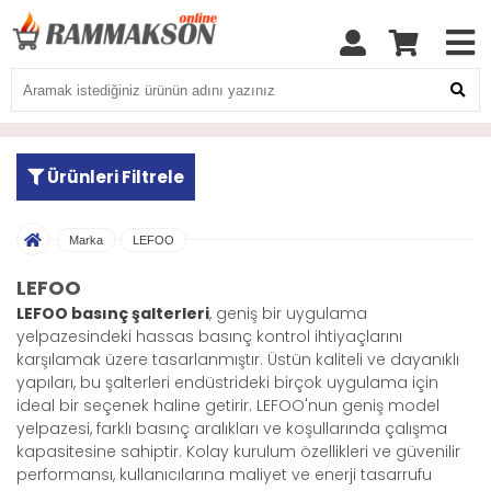
Ürünleri Filtrele
Marka
LEFOO
LEFOO
LEFOO basınç şalterleri
, geniş bir uygulama
yelpazesindeki hassas basınç kontrol ihtiyaçlarını
karşılamak üzere tasarlanmıştır. Üstün kaliteli ve dayanıklı
yapıları, bu şalterleri endüstrideki birçok uygulama için
ideal bir seçenek haline getirir. LEFOO'nun geniş model
yelpazesi, farklı basınç aralıkları ve koşullarında çalışma
kapasitesine sahiptir. Kolay kurulum özellikleri ve güvenilir
performansı, kullanıcılarına maliyet ve enerji tasarrufu