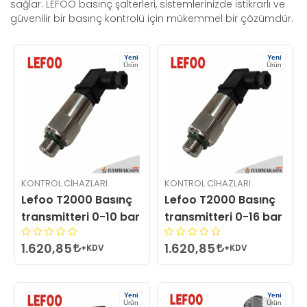
sağlar. LEFOO basınç şalterleri, sistemlerinizde istikrarlı ve
güvenilir bir basınç kontrolü için mükemmel bir çözümdür.
Yeni
Yeni
Ürün
Ürün
KONTROL CIHAZLARI
KONTROL CIHAZLARI
Lefoo T2000 Basınç
Lefoo T2000 Basınç
transmitteri 0-10 bar
transmitteri 0-16 bar
1.620,85
1.620,85
+KDV
+KDV
Yeni
Yeni
Ürün
Ürün