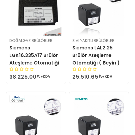
DOĞALGAZ BRÜLÖRLER
SIVI YAKITLI BRÜLÖRLER
Siemens
Siemens LAL2.25
LGK16.335A17 Brülör
Brülör Ateşleme
Ateşleme Otomatiği
Otomatiği ( Beyin )
38.225,00
25.510,65
+KDV
+KDV
Hızlı
Gönderi