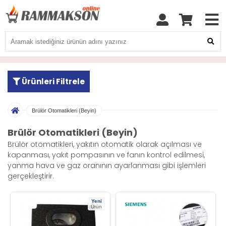
Ürünleri Filtrele
Brülör Otomatikleri (Beyin)
Brülör Otomatikleri (Beyin)
Brülör otomatikleri, yakıtın otomatik olarak açılması ve
kapanması, yakıt pompasının ve fanın kontrol edilmesi,
yanma hava ve gaz oranının ayarlanması gibi işlemleri
gerçekleştirir.
Yeni
Ürün