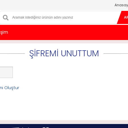
Anasay
A
tişim
ŞİFREMİ UNUTTUM
ni Oluştur