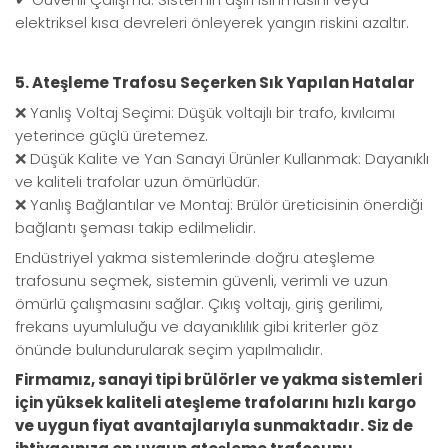
elektriksel kısa devreleri önleyerek yangın riskini azaltır.
5. Ateşleme Trafosu Seçerken Sık Yapılan Hatalar
❌ Yanlış Voltaj Seçimi: Düşük voltajlı bir trafo, kıvılcımı
yeterince güçlü üretemez.
❌ Düşük Kalite ve Yan Sanayi Ürünler Kullanmak: Dayanıklı
ve kaliteli trafolar uzun ömürlüdür.
❌ Yanlış Bağlantılar ve Montaj: Brülör üreticisinin önerdiği
bağlantı şeması takip edilmelidir.
Endüstriyel yakma sistemlerinde doğru ateşleme
trafosunu seçmek, sistemin güvenli, verimli ve uzun
ömürlü çalışmasını sağlar. Çıkış voltajı, giriş gerilimi,
frekans uyumluluğu ve dayanıklılık gibi kriterler göz
önünde bulundurularak seçim yapılmalıdır.
Firmamız, sanayi tipi brülörler ve yakma sistemleri
için yüksek kaliteli ateşleme trafolarını hızlı kargo
ve uygun fiyat avantajlarıyla sunmaktadır. Siz de