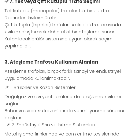
✅ 7. Tek veya Çift Kutuplu Trafo Seçimi
Tek kutuplu (monopolar) trafolar tek bir elektrot
üzerinden kıvılcım üretir.
Çift kutuplu (bipolar) trafolar ise iki elektrot arasında
kıvılcım oluşturarak daha etkili bir ateşleme sunar.
Kullanılacak brülör sistemine uygun olarak seçim
yapılmalıdır.
3. Ateşleme Trafosu Kullanım Alanları
Ateşleme trafoları, birçok farklı sanayi ve endüstriyel
uygulamada kullanılmaktadır.
📌 1. Brülörler ve Kazan Sistemleri
Doğalgaz ve sıvı yakıtlı brülörlerde ateşleme kıvılcımı
sağlar.
Buhar ve sıcak su kazanlarında verimli yanma sürecini
başlatır.
📌 2. Endüstriyel Fırın ve Isıtma Sistemleri
Metal işleme fırınlarında ve cam eritme tesislerinde