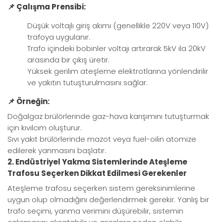
📌 Çalışma Prensibi:
Düşük voltajlı giriş akımı (genellikle 220V veya 110V)
trafoya uygulanır.
Trafo içindeki bobinler voltajı artırarak 5kV ila 20kV
arasında bir çıkış üretir.
Yüksek gerilim ateşleme elektrotlarına yönlendirilir
ve yakıtın tutuşturulmasını sağlar.
📌 Örneğin:
Doğalgaz brülörlerinde gaz-hava karışımını tutuşturmak
için kıvılcım oluşturur.
Sıvı yakıt brülörlerinde mazot veya fuel-oilin atomize
edilerek yanmasını başlatır.
2. Endüstriyel Yakma Sistemlerinde Ateşleme
Trafosu Seçerken Dikkat Edilmesi Gerekenler
Ateşleme trafosu seçerken sistem gereksinimlerine
uygun olup olmadığını değerlendirmek gerekir. Yanlış bir
trafo seçimi, yanma verimini düşürebilir, sistemin