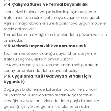
✅ 4. Çalışma Süresi ve Termal Dayanıklılık
Endüstriyel brülörler yoğun kullanıldığı için ateşleme
trafosunun uzun süreli çalışmaya uygun olması gerekir.
Aşırı ısınmaya dayanıklı, sürekli çalışmaya uygun modeller
tercih edilmelidir.
Termal koruma özelliği olan trafolar daha güvenli ve uzun
ömürlüdür.
✅ 5. Mekanik Dayanıklılık ve Koruma Sınıfı
Toz, nem ve yüksek sıcaklığa dayanıklı bir ateşleme
trafosu seçmek, sistem ömrünü uzatır.
IP54 veya daha yüksek koruma sınıfına sahip trafolar,
sanayi ortamlarında daha dayanıklı çalışır.
✅ 6. Uygulama Türü (Gaz veya Sıvı Yakıt İçin
Uygunluk)
Doğalgaz brülörlerinde kullanılan trafolar ile sıvı yakıt
brülörlerinde kullanılan trafolar farklılık gösterebilir.
Örneğin, sıvı yakıt brülörlerinde daha güçlü bir kıvılcım
gerektiği için yüksek gerilimli trafolar tercih edilir.