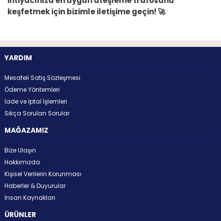
ihtiyacınıza en uygun ateşleme trafosunu
keşfetmek için bizimle iletişime geçin! 🚀
YARDIM
Mesafeli Satış Sözleşmesi
Ödeme Yöntemleri
İade ve İptal İşlemleri
Sıkça Sorulan Sorular
MAĞAZAMIZ
Bize Ulaşın
Hakkımızda
Kişisel Verilerin Korunması
Haberler & Duyurular
İnsan Kaynakları
ÜRÜNLER