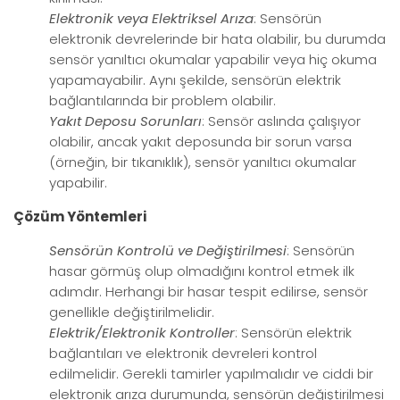
Elektronik veya Elektriksel Arıza
: Sensörün
elektronik devrelerinde bir hata olabilir, bu durumda
sensör yanıltıcı okumalar yapabilir veya hiç okuma
yapamayabilir. Aynı şekilde, sensörün elektrik
bağlantılarında bir problem olabilir.
Yakıt Deposu Sorunları
: Sensör aslında çalışıyor
olabilir, ancak yakıt deposunda bir sorun varsa
(örneğin, bir tıkanıklık), sensör yanıltıcı okumalar
yapabilir.
Çözüm Yöntemleri
Sensörün Kontrolü ve Değiştirilmesi
: Sensörün
hasar görmüş olup olmadığını kontrol etmek ilk
adımdır. Herhangi bir hasar tespit edilirse, sensör
genellikle değiştirilmelidir.
Elektrik/Elektronik Kontroller
: Sensörün elektrik
bağlantıları ve elektronik devreleri kontrol
edilmelidir. Gerekli tamirler yapılmalıdır ve ciddi bir
elektronik arıza durumunda, sensörün değiştirilmesi