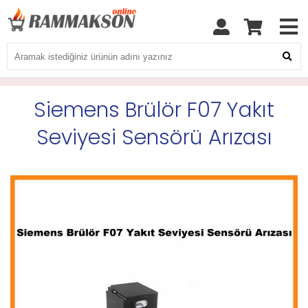
Siemens Brülör F07 Yakıt
Seviyesi Sensörü Arızası