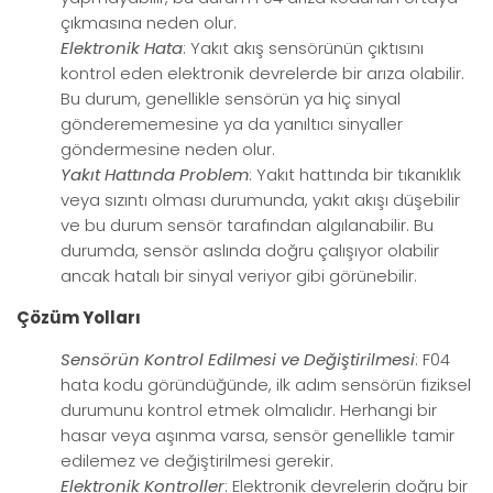
çıkmasına neden olur.
Elektronik Hata
: Yakıt akış sensörünün çıktısını
kontrol eden elektronik devrelerde bir arıza olabilir.
Bu durum, genellikle sensörün ya hiç sinyal
gönderememesine ya da yanıltıcı sinyaller
göndermesine neden olur.
Yakıt Hattında Problem
: Yakıt hattında bir tıkanıklık
veya sızıntı olması durumunda, yakıt akışı düşebilir
ve bu durum sensör tarafından algılanabilir. Bu
durumda, sensör aslında doğru çalışıyor olabilir
ancak hatalı bir sinyal veriyor gibi görünebilir.
Çözüm Yolları
Sensörün Kontrol Edilmesi ve Değiştirilmesi
: F04
hata kodu göründüğünde, ilk adım sensörün fiziksel
durumunu kontrol etmek olmalıdır. Herhangi bir
hasar veya aşınma varsa, sensör genellikle tamir
edilemez ve değiştirilmesi gerekir.
Elektronik Kontroller
: Elektronik devrelerin doğru bir