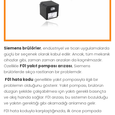
Siemens brülörler
, endüstriyel ve ticari uygulamalarda
güçlü bir seçenek olarak kabul edilir. Ancak, tüm mekanik
cihazlar gibi, zaman zaman arızaları da kaçınılmazdır.
Özellikle
F01 yakıt pompası arızası
, Siemens
brülörlerde sıkça rastlanan bir problemdir.
F01 hata kodu
genellikle yakıt pompasıyla ilgili bir
problemin olduğunu gösterir. Yakıt pompası, brülörün
düzgün şekilde çalışabilmesi için yakıtı gerekli basınçta
ve akış hızında sağlar. F01 arızası, bu sistemin bozulduğu
ve yakıtın gerektiği gibi akamadığı anlamına gelir.
F01 hata koduyla karşılaştığınızda, ilk önce pompada