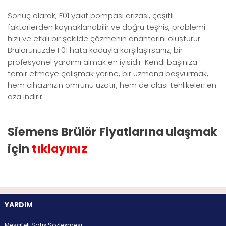
Sonuç olarak, F01 yakıt pompası arızası, çeşitli
faktörlerden kaynaklanabilir ve doğru teşhis, problemi
hızlı ve etkili bir şekilde çözmenin anahtarını oluşturur.
Brülörünüzde F01 hata koduyla karşılaşırsanız, bir
profesyonel yardımı almak en iyisidir. Kendi başınıza
tamir etmeye çalışmak yerine, bir uzmana başvurmak,
hem cihazınızın ömrünü uzatır, hem de olası tehlikeleri en
aza indirir.
Siemens Brülör Fiyatlarına ulaşmak
için
tıklayınız
YARDIM
Mesafeli Satış Sözleşmesi