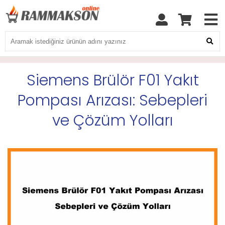
Siemens Brülör F01 Yakıt
Pompası Arızası: Sebepleri
ve Çözüm Yolları