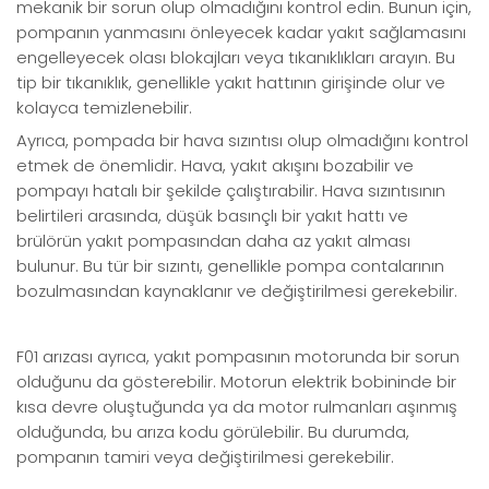
mekanik bir sorun olup olmadığını kontrol edin. Bunun için,
pompanın yanmasını önleyecek kadar yakıt sağlamasını
engelleyecek olası blokajları veya tıkanıklıkları arayın. Bu
tip bir tıkanıklık, genellikle yakıt hattının girişinde olur ve
kolayca temizlenebilir.
Ayrıca, pompada bir hava sızıntısı olup olmadığını kontrol
etmek de önemlidir. Hava, yakıt akışını bozabilir ve
pompayı hatalı bir şekilde çalıştırabilir. Hava sızıntısının
belirtileri arasında, düşük basınçlı bir yakıt hattı ve
brülörün yakıt pompasından daha az yakıt alması
bulunur. Bu tür bir sızıntı, genellikle pompa contalarının
bozulmasından kaynaklanır ve değiştirilmesi gerekebilir.
F01 arızası ayrıca, yakıt pompasının motorunda bir sorun
olduğunu da gösterebilir. Motorun elektrik bobininde bir
kısa devre oluştuğunda ya da motor rulmanları aşınmış
olduğunda, bu arıza kodu görülebilir. Bu durumda,
pompanın tamiri veya değiştirilmesi gerekebilir.