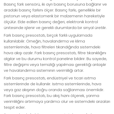
Basınç fark sensörü, iki ayrı basınç borusuna bağlanır ve
aradaki basınç farkını ölçer. Basınç farkı, genellikle bir
pistonun veya elastomerik bir malzemenin hareketiyle
ölçülür. Elde edilen basınç değeri, elektronik kontrol
ünitesinde işlenir ve gerekli durumlarda bir sinyal üretilir.
Fark basınç presostatı, birçok farklı uygulamada
kullanılabilir. Örneğin, havalandırma ve klima
sistemlerinde, hava filtreleri tıkandığında sistemdeki
hava akışı azalır. Fark basınç presostatı, filtre tıkanıklığını
algılar ve bu durumu kontrol paneline bildirir. Bu sayede,
filtre değişimi veya temizliği yapılması gerektiği anlaşılır
ve havalandırma sisteminin verimliliği artar.
Fark basınç presostatı, endüstriyel ve ticari ısıtma
sistemlerinde de kullanılır. Isıtma sistemlerinde, hava
veya gaz akışının doğru oranda sağlanması önemlidir.
Fark basınç presostatı, bu akış hızını ölçerek, yanma
verimliliğini artırmaya yardımcı olur ve sistemdeki arızaları
tespit eder.