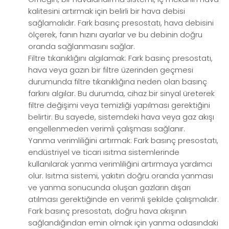
kalitesini artırmak için belirli bir hava debisi
sağlamalıdır. Fark basınç presostatı, hava debisini
ölçerek, fanın hızını ayarlar ve bu debinin doğru
oranda sağlanmasını sağlar.
Filtre tıkanıklığını algılamak: Fark basınç presostatı,
hava veya gazın bir filtre üzerinden geçmesi
durumunda filtre tıkanıklığına neden olan basınç
farkını algılar. Bu durumda, cihaz bir sinyal üreterek
filtre değişimi veya temizliği yapılması gerektiğini
belirtir. Bu sayede, sistemdeki hava veya gaz akışı
engellenmeden verimli çalışması sağlanır.
Yanma verimliliğini artırmak: Fark basınç presostatı,
endüstriyel ve ticari ısıtma sistemlerinde
kullanılarak yanma verimliliğini artırmaya yardımcı
olur. Isıtma sistemi, yakıtın doğru oranda yanması
ve yanma sonucunda oluşan gazların dışarı
atılması gerektiğinde en verimli şekilde çalışmalıdır.
Fark basınç presostatı, doğru hava akışının
sağlandığından emin olmak için yanma odasındaki