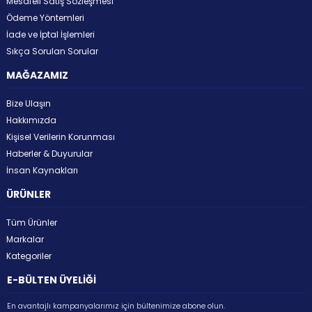
Mesafeli Satış Sözleşmesi
Ödeme Yöntemleri
İade ve İptal İşlemleri
Sıkça Sorulan Sorular
MAĞAZAMIZ
Bize Ulaşın
Hakkımızda
Kişisel Verilerin Korunması
Haberler & Duyurular
İnsan Kaynakları
ÜRÜNLER
Tüm Ürünler
Markalar
Kategoriler
E-BÜLTEN ÜYELİĞİ
En avantajlı kampanyalarımız için bültenimize abone olun.