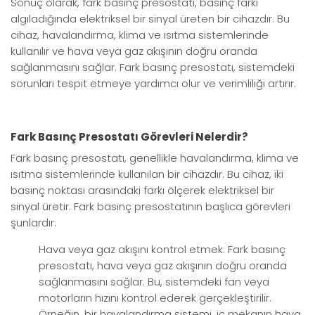
Sonuç olarak, fark basınç presostatı, basınç farkı
algıladığında elektriksel bir sinyal üreten bir cihazdır. Bu
cihaz, havalandırma, klima ve ısıtma sistemlerinde
kullanılır ve hava veya gaz akışının doğru oranda
sağlanmasını sağlar. Fark basınç presostatı, sistemdeki
sorunları tespit etmeye yardımcı olur ve verimliliği artırır.
Fark Basınç Presostatı Görevleri Nelerdir?
Fark basınç presostatı, genellikle havalandırma, klima ve
ısıtma sistemlerinde kullanılan bir cihazdır. Bu cihaz, iki
basınç noktası arasındaki farkı ölçerek elektriksel bir
sinyal üretir. Fark basınç presostatının başlıca görevleri
şunlardır:
Hava veya gaz akışını kontrol etmek: Fark basınç
presostatı, hava veya gaz akışının doğru oranda
sağlanmasını sağlar. Bu, sistemdeki fan veya
motorların hızını kontrol ederek gerçekleştirilir.
Örneğin, bir havalandırma sistemi, iç mekanın hava